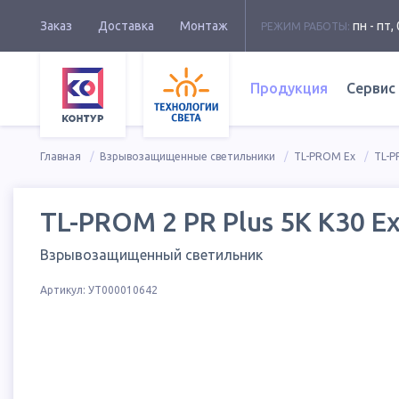
Заказ
Доставка
Монтаж
пн - пт, 
РЕЖИМ РАБОТЫ:
Продукция
Сервис
Главная
Взрывозащищенные светильники
TL-PROM Ex
TL-P
TL-PROM 2 PR Plus 5K К30 E
Взрывозащищенный светильник
Артикул:
УТ000010642