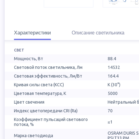
Характеристики
Описание светильника
СВЕТ
Мощность, Вт
88.4
Световой поток светильника, Лм
14532
Световая эффективность, Лм/Вт
164.4
Кривая силы света (КСС)
К (30°)
Цветовая температура, К
5000
Цвет свечения
Нейтральный б
Индекс цветопередачи CRI (Ra)
70
Коэффициент пульсаций светового
≤1
потока, %
OSRAM DURIS 
Марка светодиода
PSLT33.PM