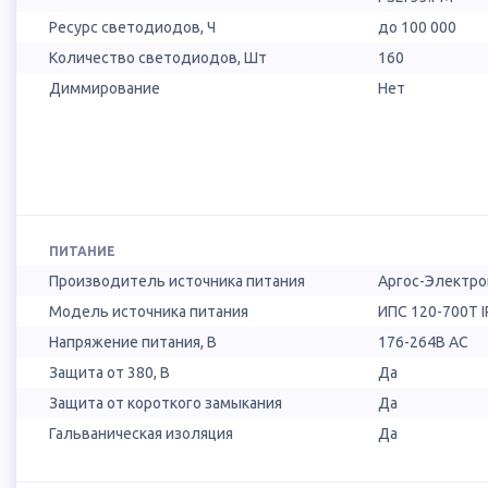
Ресурс светодиодов, Ч
до 100 000
Количество светодиодов, Шт
160
Диммирование
Нет
ПИТАНИЕ
Производитель источника питания
Аргос-Электро
Модель источника питания
ИПС 120-700Т I
Напряжение питания, В
176-264В AC
Защита от 380, В
Да
Защита от короткого замыкания
Да
Гальваническая изоляция
Да