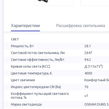
Характеристики
Расшифровка светильника
СВЕТ
Мощность, Вт
28.1
Световой поток светильника, Лм
2647
Световая эффективность, Лм/Вт
94.2
Кривая силы света (КСС)
Д (115х75°)
Цветовая температура, К
4000
Цвет свечения
Комфортный бе
Индекс цветопередачи CRI (Ra)
70
Коэффициент пульсаций светового
≤1
потока, %
Марка светодиода
OSRAM DURIS S