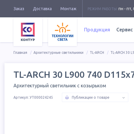
Заказ
Доставка
Монтаж
пн - пт, 
РЕЖИМ РАБОТЫ:
Продукция
Сервис
Главная
Архитектурные светильники
TL-ARCH
TL-ARCH 30 L
TL-ARCH 30 L900 740 D115х7
Архитектурный светильник с козырьком
Артикул:
УТ000024245
Публикации о товаре