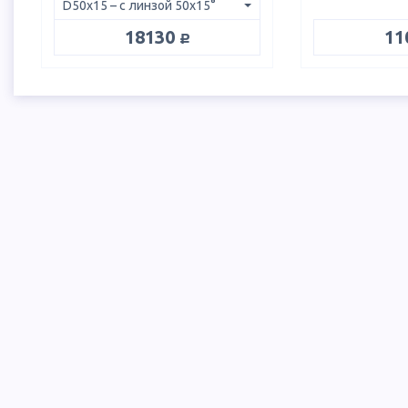
руб.
18130
11