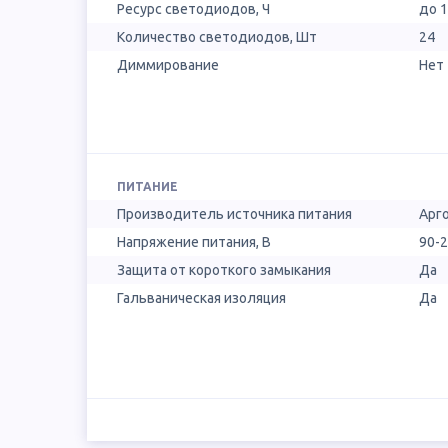
Ресурс светодиодов, Ч
до 
Количество светодиодов, Шт
24
Диммирование
Нет
ПИТАНИЕ
Производитель источника питания
Арг
Напряжение питания, В
90-
Защита от короткого замыкания
Да
Гальваническая изоляция
Да