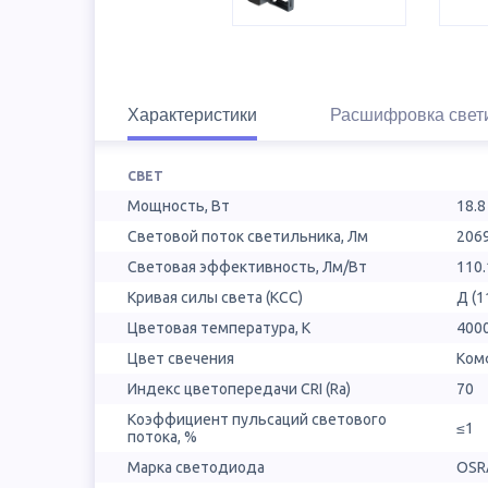
Характеристики
Расшифровка свет
СВЕТ
Мощность, Вт
18.8
Световой поток светильника, Лм
206
Световая эффективность, Лм/Вт
110.
Кривая силы света (КСС)
Д (1
Цветовая температура, К
400
Цвет свечения
Ком
Индекс цветопередачи CRI (Ra)
70
Коэффициент пульсаций светового
≤1
потока, %
Марка светодиода
OSR