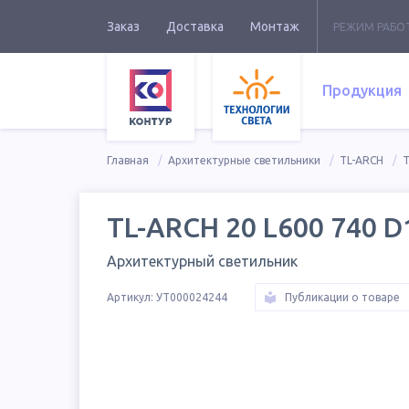
Заказ
Доставка
Монтаж
РЕЖИМ РАБО
Продукция
Главная
Архитектурные светильники
TL-ARCH
T
TL-ARCH 20 L600 740 D
Архитектурный светильник
Артикул:
УТ000024244
Публикации о товаре