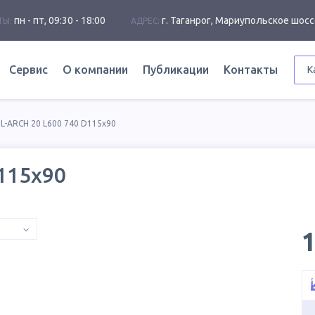
пн - пт, 09:30 - 18:00
г. Таганрог, Мариупольское шосс
ТЫ:
АДРЕС:
Сервис
О компании
Публикации
Контакты
К
L-ARCH 20 L600 740 D115х90
115х90