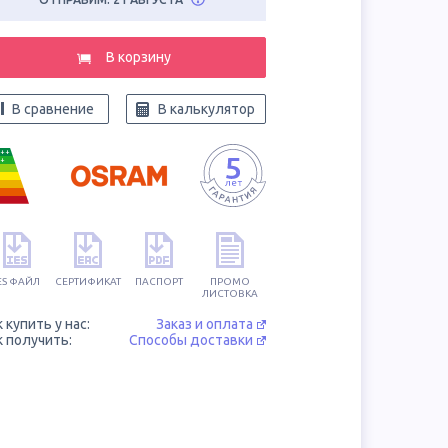
В корзину
В сравнение
В калькулятор
++
+
ES ФАЙЛ
СЕРТИФИКАТ
ПАСПОРТ
ПРОМО
ЛИСТОВКА
к купить у нас:
Заказ и оплата
к получить:
Способы доставки