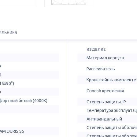
ильника
ИЗДЕЛИЕ
Материал корпуса
9
Рассеиватель
1
Кронштейн в комплекте
15х90°)
Способ крепления
0
фортный белый (4000К)
Степень защиты, IP
Температура эксплуатац
Антивандальный
Степень защиты оболочк
AM DURIS S5
Степень защиты оболочк