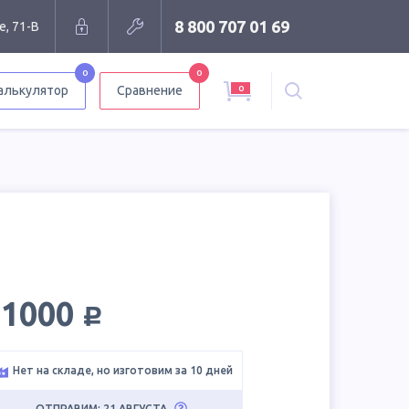
8 800 707 01 69
е, 71-В
0
0
0
алькулятор
Сравнение
руб.
11000
Нет на складе, но изготовим за 10 дней
ОТПРАВИМ: 21 АВГУСТА