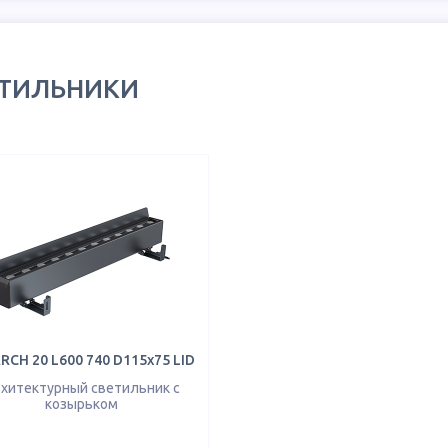
ЕТИЛЬНИКИ
RCH 20 L600 740 D115х75 LID
хитектурный светильник с
козырьком