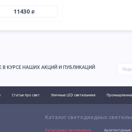
руб.
11430
Е В КУРСЕ НАШИХ АКЦИЙ И ПУБЛИКАЦИЙ
ы
Статьи про свет
Уличные LED светильники
Промышленные
Каталог светодиодных светиль
Распродажа светильников
Архитектурные