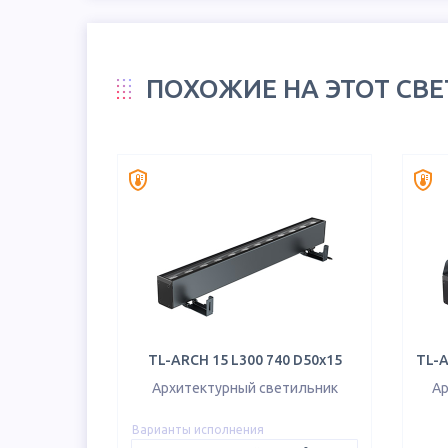
ПОХОЖИЕ НА ЭТОТ СВ
TL-ARCH 15 L300 740 D50х15
TL-A
Архитектурный светильник
Ар
Варианты исполнения