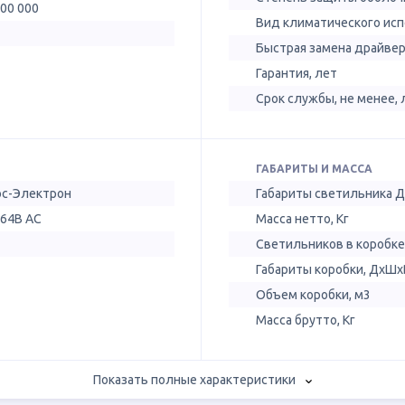
100 000
Вид климатического ис
Быстрая замена драйве
Гарантия, лет
Срок службы, не менее, 
ГАБАРИТЫ И МАССА
ос-Электрон
Габариты светильника 
264В AC
Масса нетто, Кг
Светильников в коробке
Габариты коробки, ДхШх
Объем коробки, м3
Масса брутто, Кг
Показать полные характеристики