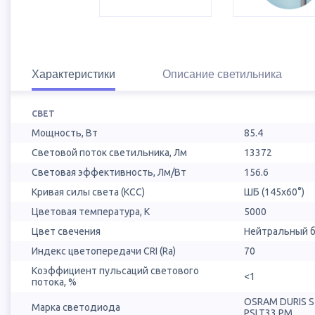
Характеристики
Описание светильника
СВЕТ
Мощность, Вт
85.4
Световой поток светильника, Лм
13372
Световая эффективность, Лм/Вт
156.6
Кривая силы света (КСС)
ШБ (145х60°)
Цветовая температура, К
5000
Цвет свечения
Нейтральный б
Индекс цветопередачи CRI (Ra)
70
Коэффициент пульсаций светового
<1
потока, %
OSRAM DURIS 
Марка светодиода
PSLT33.PM