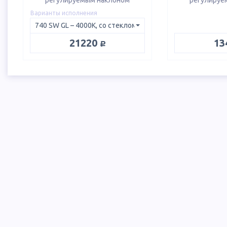
регулируемым наклоном
регулируе
Варианты исполнения
руб.
21220
13