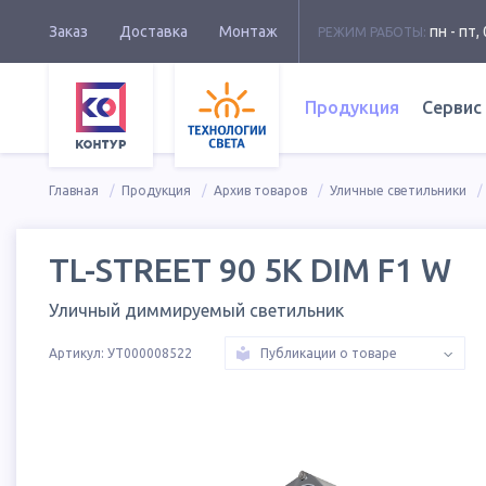
Заказ
Доставка
Монтаж
пн - пт, 
РЕЖИМ РАБОТЫ:
Продукция
Сервис
Главная
Продукция
Архив товаров
Уличные светильники
TL-STREET 90 5K DIM F1 W
Уличный диммируемый светильник
Артикул:
УТ000008522
Публикации о товаре