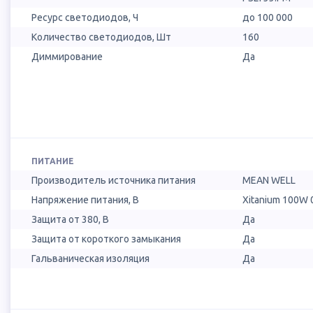
Ресурс светодиодов, Ч
до 100 000
Количество светодиодов, Шт
160
Диммирование
Да
ПИТАНИЕ
Производитель источника питания
MEAN WELL
Напряжение питания, В
Xitanium 100W 
Защита от 380, В
Да
Защита от короткого замыкания
Да
Гальваническая изоляция
Да