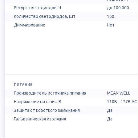
Ресурс светодиодов, Ч
до 100 000
Количество светодиодов, Шт
160
Диммирование
Нет
ПИТАНИЕ
Производитель источника питания
MEAN WELL
Напряжение питания, В
110B - 277B AC
Защита от короткого замыкания
Да
Гальваническая изоляция
Да