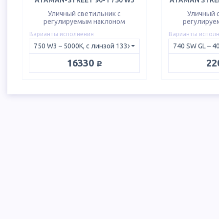
ATAMAN-STREET 90-1 750 W3
ATAMAN STREE
Уличный светильник с
Уличный 
регулируемым наклоном
регулируе
Варианты исполнения
Варианты испол
руб.
16330
22