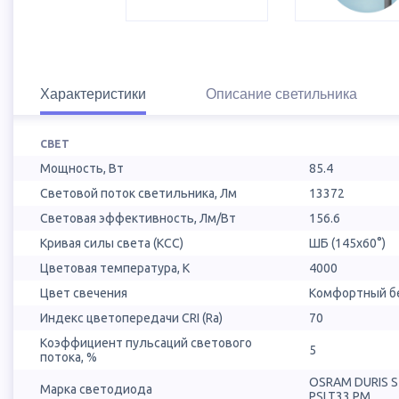
Характеристики
Описание светильника
СВЕТ
Мощность, Вт
85.4
Световой поток светильника, Лм
13372
Световая эффективность, Лм/Вт
156.6
Кривая силы света (КСС)
ШБ (145х60°)
Цветовая температура, К
4000
Цвет свечения
Комфортный бе
Индекс цветопередачи CRI (Ra)
70
Коэффициент пульсаций светового
5
потока, %
OSRAM DURIS 
Марка светодиода
PSLT33.PM