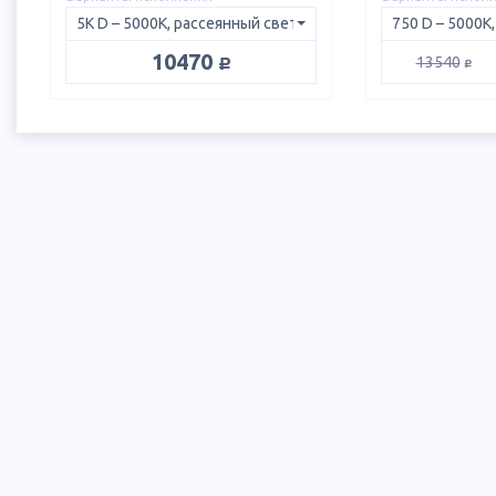
руб.
10470
руб.
13540