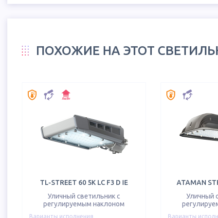
ПОХОЖИЕ НА ЭТОТ СВЕТИЛ
TL-STREET 60 5K LC F3 D IE
ATAMAN STR
Уличный светильник с
Уличный 
регулируемым наклоном
регулируе
Варианты исполнения
Варианты испол