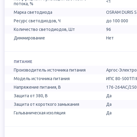
<1
потока, %
Марка светодиода
OSRAM DURIS 
Ресурс светодиодов, Ч
до 100 000
Количество светодиодов, Шт
96
Диммирование
Нет
ПИТАНИЕ
Производитель источника питания
Аргос-Электро
Модель источника питания
ИПС 80-500ТП 
Напряжение питания, В
176-264AC/25
Защита от 380, В
Да
Защита от короткого замыкания
Да
Гальваническая изоляция
Да