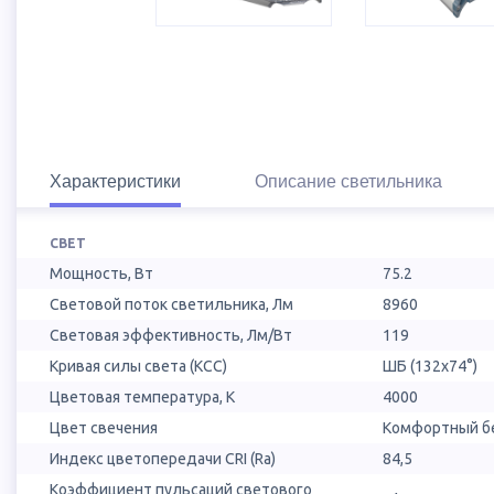
Характеристики
Описание светильника
СВЕТ
Мощность, Вт
75.2
Световой поток светильника, Лм
8960
Световая эффективность, Лм/Вт
119
Кривая силы света (КСС)
ШБ (132х74°)
Цветовая температура, К
4000
Цвет свечения
Комфортный бе
Индекс цветопередачи CRI (Ra)
84,5
Коэффициент пульсаций светового