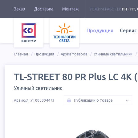
Заказ
Доставка
Монтаж
пн - пт, 
РЕЖИМ РАБОТЫ:
Продукция
Сервис
Главная
Продукция
Архив товаров
Уличные светильники
TL-STREET 80 PR Plus LC 4K 
Уличный светильник
Артикул:
УТ000004473
Публикации о товаре