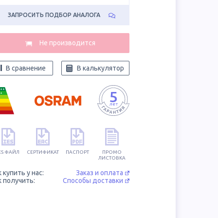
ЗАПРОСИТЬ ПОДБОР АНАЛОГА
В сравнение
В калькулятор
++
+
ES ФАЙЛ
СЕРТИФИКАТ
ПАСПОРТ
ПРОМО
ЛИСТОВКА
к купить у нас:
Заказ и оплата
к получить:
Способы доставки