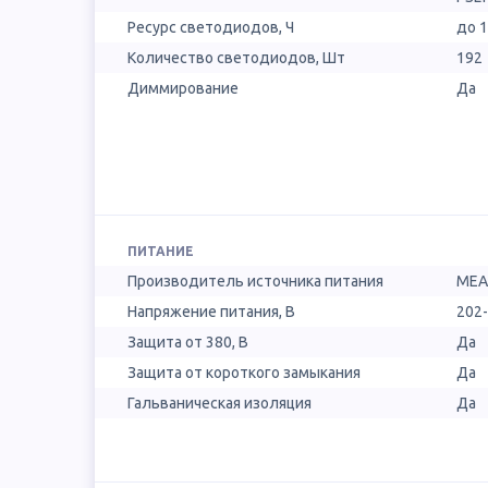
Ресурс светодиодов, Ч
до 
Количество светодиодов, Шт
192
Диммирование
Да
ПИТАНИЕ
Производитель источника питания
MEA
Напряжение питания, В
202
Защита от 380, В
Да
Защита от короткого замыкания
Да
Гальваническая изоляция
Да