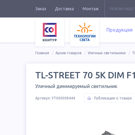
Заказ
Доставка
Монтаж
РЕЖИМ РАБО
Продукция
Главная
Архив товаров
Уличные светильники
T
TL-STREET 70 5K DIM F
Уличный диммируемый светильник
Артикул:
УТ000008444
Публикации о товаре