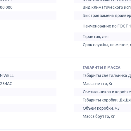
100 000
Вид климатического ис
Быстрая замена драйве
Наименование по ГОСТ 
Гарантия, лет
Срок службы, не менее, 
ГАБАРИТЫ И МАССА
N WELL
Габариты светильника 
-254AC
Масса нетто, Кг
Светильников в коробке
Габариты коробки, ДхШх
Объем коробки, м3
Масса брутто, Кг