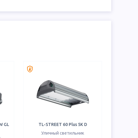
W GL
TL-STREET 60 Plus 5K D
Уличный светильник