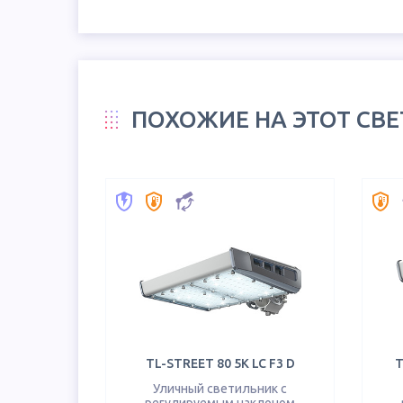
ПОХОЖИЕ НА ЭТОТ СВ
TL-STREET 80 5K LC F3 D
T
Уличный светильник с