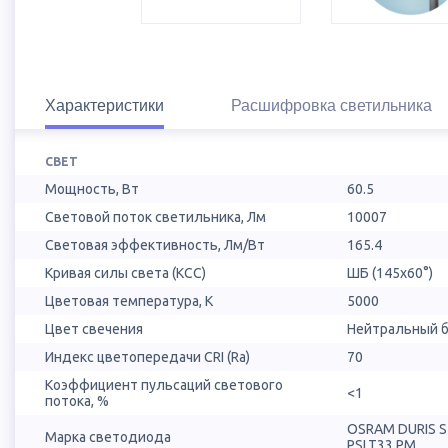
Характеристики
Расшифровка светильника
СВЕТ
Мощность, Вт
60.5
Световой поток светильника, Лм
10007
Световая эффективность, Лм/Вт
165.4
Кривая силы света (КСС)
ШБ (145х60°)
Цветовая температура, К
5000
Цвет свечения
Нейтральный б
Индекс цветопередачи CRI (Ra)
70
Коэффициент пульсаций светового
<1
потока, %
OSRAM DURIS 
Марка светодиода
PSLT33.PM