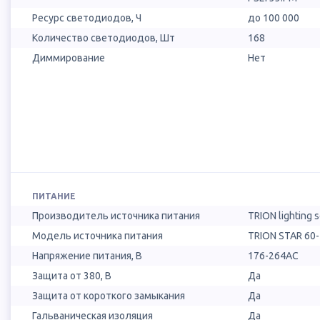
Ресурс светодиодов, Ч
до 100 000
Количество светодиодов, Шт
168
Диммирование
Нет
ПИТАНИЕ
Производитель источника питания
TRION lighting 
Модель источника питания
TRION STAR 60-7
Напряжение питания, В
176-264AC
Защита от 380, В
Да
Защита от короткого замыкания
Да
Гальваническая изоляция
Да