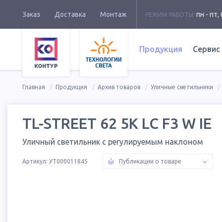
Заказ
Доставка
Монтаж
пн - пт, 
РЕЖИМ РАБОТЫ:
Продукция
Сервис
Главная
Продукция
Архив товаров
Уличные светильники
TL-STREET 62 5K LC F3 W IE
Уличный светильник с регулируемым наклоном
Артикул:
УТ000011845
Публикации о товаре