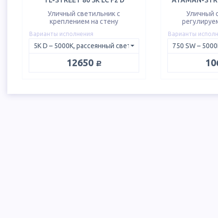
TL-STREET 80 5K LC F2 D
ATAMAN-STRE
Уличный светильник с
Уличный 
креплением на стену
регулируе
Варианты исполнения
Варианты испол
руб.
12650
10