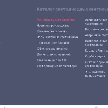
Каталог светодиодных светиль
Распродажа светильников
Архитектурные
светильники
Новинки производства
Парковые свети
Уличные светильники
Аварийные свет
Промышленные светильники
Низковольтные
Торговые светильники
светильники
Офисные светильники
Кронштейны и 
Для чистых помещений
Особая серия
Светильники для АЗС
Снятые с произ
Светодиодные прожекторы
светильники
Документы
на продукцию