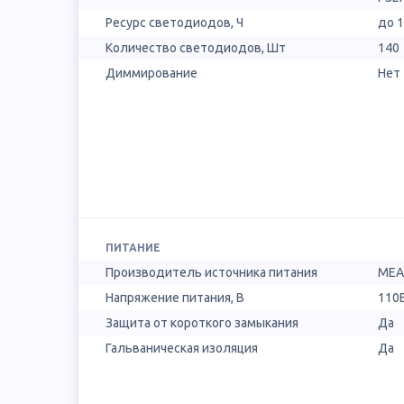
Ресурс светодиодов, Ч
до 
Количество светодиодов, Шт
140
Диммирование
Нет
ПИТАНИЕ
Производитель источника питания
MEA
Напряжение питания, В
110B
Защита от короткого замыкания
Да
Гальваническая изоляция
Да