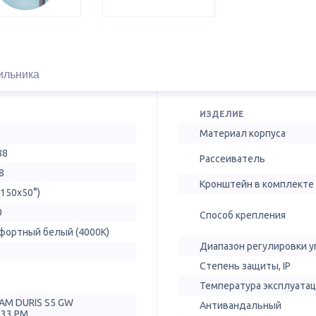
ильника
ИЗДЕЛИЕ
Материал корпуса
88
Рассеиватель
8
Кронштейн в комплекте
(150х50°)
0
Способ крепления
фортный белый (4000К)
Диапазон регулировки у
Степень защиты, IP
Температура эксплуатац
AM DURIS S5 GW
Антивандальный
T33.PM