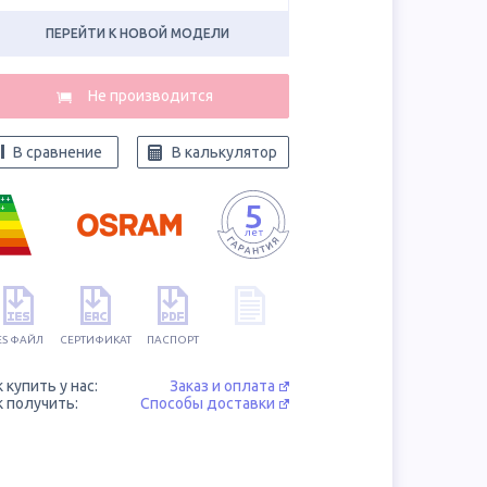
ПЕРЕЙТИ К НОВОЙ МОДЕЛИ
В сравнение
В калькулятор
++
+
ES ФАЙЛ
СЕРТИФИКАТ
ПАСПОРТ
к купить у нас:
Заказ и оплата
к получить:
Способы доставки