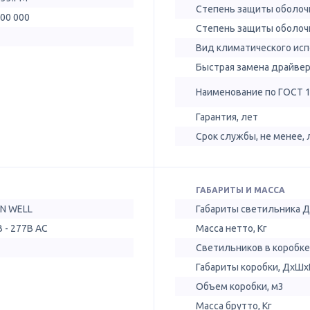
Степень защиты оболочк
100 000
Степень защиты оболочк
Вид климатического ис
Быстрая замена драйве
Наименование по ГОСТ 
Гарантия, лет
Срок службы, не менее, 
ГАБАРИТЫ И МАССА
N WELL
Габариты светильника 
 - 277B AC
Масса нетто, Кг
Светильников в коробке
Габариты коробки, ДхШх
Объем коробки, м3
Масса брутто, Кг