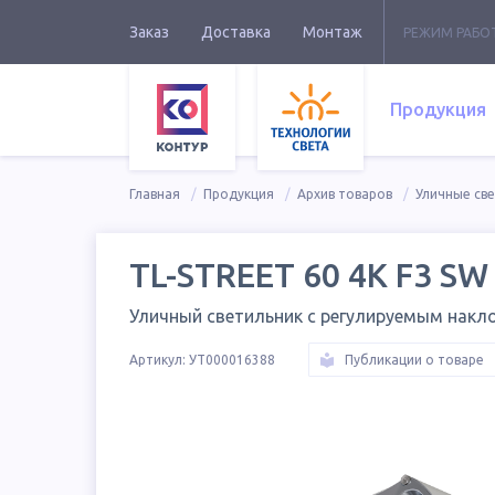
Заказ
Доставка
Монтаж
РЕЖИМ РАБО
Продукция
Главная
Продукция
Архив товаров
Уличные св
TL-STREET 60 4K F3 SW
Уличный светильник с регулируемым накл
Артикул:
УТ000016388
Публикации о товаре