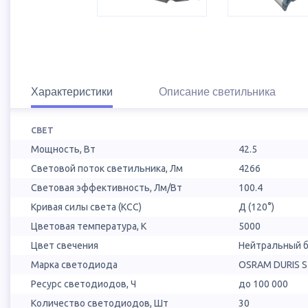
Характеристики
Описание светильника
СВЕТ
Мощность, Вт
42.5
Световой поток светильника, Лм
4266
Световая эффективность, Лм/Вт
100.4
Кривая силы света (КСС)
Д (120°)
Цветовая температура, К
5000
Цвет свечения
Нейтральный б
Марка светодиода
OSRAM DURIS 
Ресурс светодиодов, Ч
до 100 000
Количество светодиодов, Шт
30