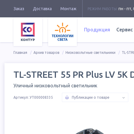
Заказ
Доставка
Монтаж
пн - пт, 
РЕЖИМ РАБОТЫ:
Продукция
Сервис
Главная
Архив товаров
Низковольтные светильники
TL-STR
TL-STREET 55 PR Plus LV 5K 
Уличный низковольтный светильник
Артикул:
УТ000008335
Публикации о товаре