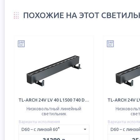
ПОХОЖИЕ НА ЭТОТ СВЕТИЛ
TL-ARCH 24V LV 40 L1500 740 D60
Низковольтный линейный
Низковоль
светильник
све
Варианты исполнения
Варианты испол
руб.