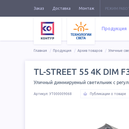
Заказ
Доставка
Монтаж
РЕЖИМ РАБО
Продукция
Главная
Продукция
Архив товаров
Уличные св
TL-STREET 55 4K DIM F
Уличный диммируемый светильник с регу
Артикул:
УТ000009068
Публикации о товаре