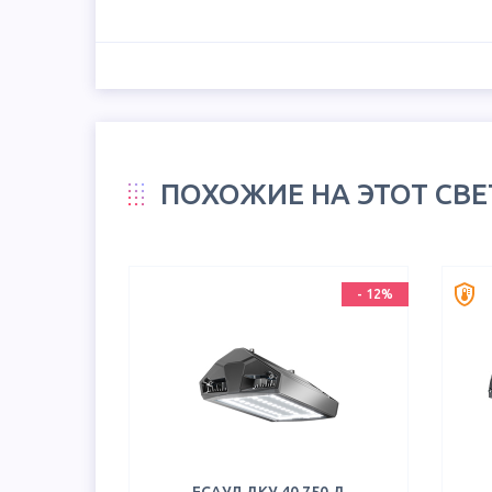
ПОХОЖИЕ НА ЭТОТ СВ
-
12
%