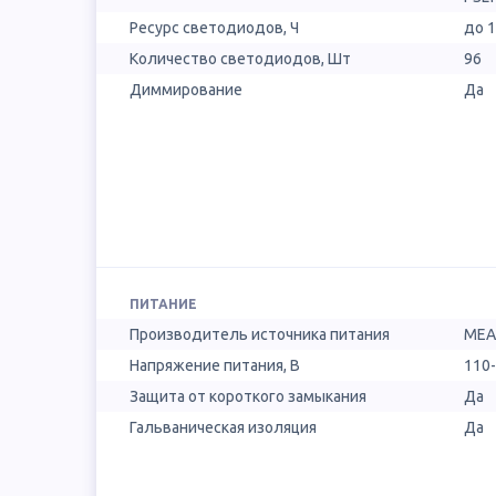
Ресурс светодиодов, Ч
до 
Количество светодиодов, Шт
96
Диммирование
Да
ПИТАНИЕ
Производитель источника питания
MEA
Напряжение питания, В
110
Защита от короткого замыкания
Да
Гальваническая изоляция
Да