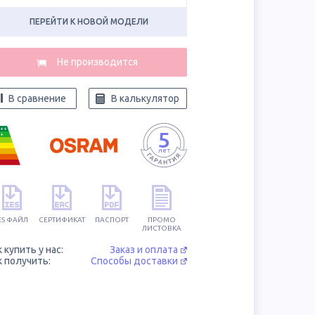
ПЕРЕЙТИ К НОВОЙ МОДЕЛИ
В сравнение
В калькулятор
++
+
ES ФАЙЛ
СЕРТИФИКАТ
ПАСПОРТ
ПРОМО
ЛИСТОВКА
к купить у нас:
Заказ и оплата
к получить:
Способы доставки