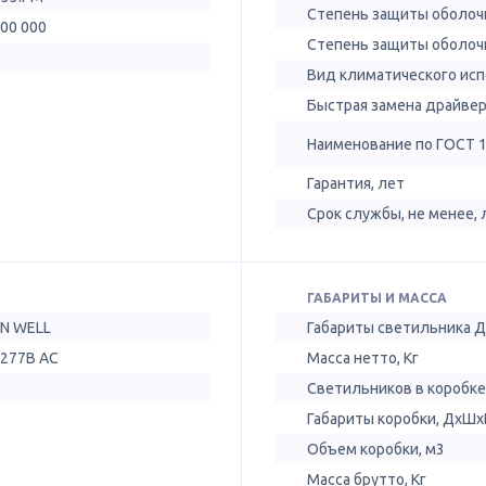
Степень защиты оболочк
100 000
Степень защиты оболочк
Вид климатического ис
Быстрая замена драйве
Наименование по ГОСТ 
Гарантия, лет
Срок службы, не менее, 
ГАБАРИТЫ И МАССА
N WELL
Габариты светильника 
-277В AC
Масса нетто, Кг
Светильников в коробке
Габариты коробки, ДхШх
Объем коробки, м3
Масса брутто, Кг