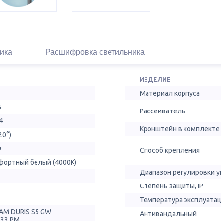
ика
Расшифровка светильника
ИЗДЕЛИЕ
Материал корпуса
6
Рассеиватель
4
Кронштейн в комплекте
20°)
0
Способ крепления
фортный белый (4000К)
Диапазон регулировки у
Степень защиты, IP
Температура эксплуатац
AM DURIS S5 GW
Антивандальный
T33.PM