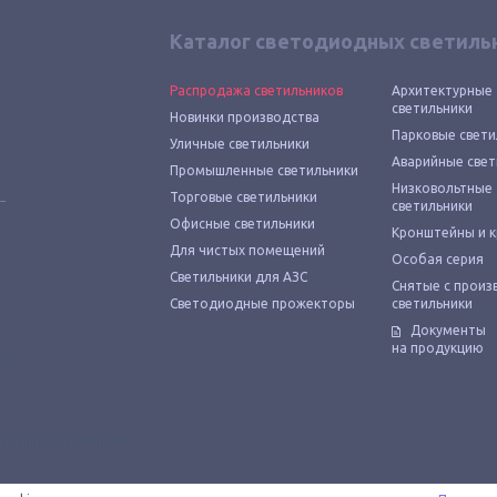
Каталог светодиодных светиль
Распродажа светильников
Архитектурные
светильники
Новинки производства
Парковые свети
Уличные светильники
Аварийные свет
Промышленные светильники
Низковольтные
Торговые светильники
светильники
Офисные светильники
Кронштейны и 
Для чистых помещений
Особая серия
Светильники для АЗС
Снятые с произ
Светодиодные прожекторы
светильники
Документы
на продукцию