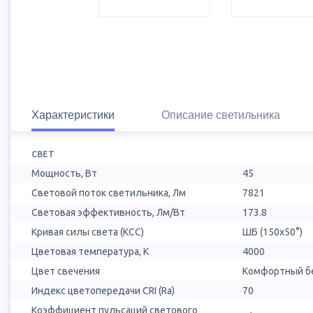
Характеристики
Описание светильника
СВЕТ
Мощность, Вт
45
Световой поток светильника, Лм
7821
Световая эффективность, Лм/Вт
173.8
Кривая силы света (КСС)
ШБ (150х50°)
Цветовая температура, К
4000
Цвет свечения
Комфортный бе
Индекс цветопередачи CRI (Ra)
70
Коэффициент пульсаций светового