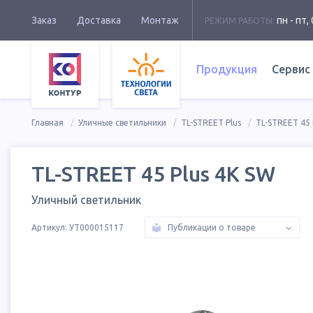
Заказ
Доставка
Монтаж
пн - пт, 
РЕЖИМ РАБОТЫ:
Продукция
Сервис
Главная
Уличные светильники
TL-STREET Plus
TL-STREET 45 
TL-STREET 45 Plus 4K SW
Уличный светильник
Артикул:
УТ000015117
Публикации о товаре