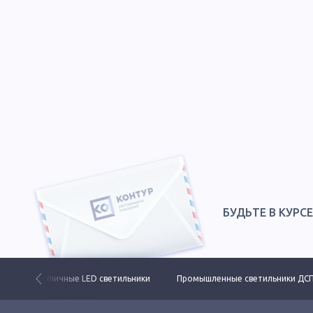
БУДЬТЕ В КУРС
 свет
Уличные LED светильники
Промышленные светильники ДС