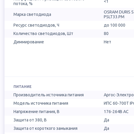
<1
потока, %
OSRAM DURIS 
Марка светодиода
PSLT33.PM
Ресурс светодиодов, Ч
до 100 000
Количество светодиодов, Шт
80
Диммирование
Нет
ПИТАНИЕ
Производитель источника питания
Аргос-Электро
Модель источника питания
ИПС 60-700Т IP
Напряжение питания, В
176-264В AC
Защита от 380, В
Да
Защита от короткого замыкания
Да