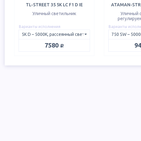
TL-STREET 35 5K LC F1 D IE
ATAMAN-STRE
Уличный светильник
Уличный 
регулируе
Варианты исполнения
Варианты испол
руб.
7580
9