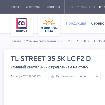
Заказ
Доставка
Монтаж
пн - пт, 
РЕЖИМ РАБОТЫ:
Продукция
Сервис
Главная
Уличные светильники
TL-STREET LC
TL-STREET 35 5K
TL-STREET 35 5K LC F2 D
Уличный светильник с креплением на стену
Артикул:
УТ000009124
Публикации о товаре