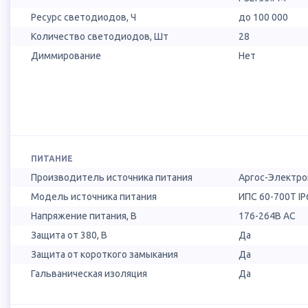
Ресурс светодиодов, Ч
до 100 000
Количество светодиодов, Шт
28
Диммирование
Нет
ПИТАНИЕ
Производитель источника питания
Аргос-Электро
Модель источника питания
ИПС 60-700Т IP
Напряжение питания, В
176-264В AC
Защита от 380, В
Да
Защита от короткого замыкания
Да
Гальваническая изоляция
Да