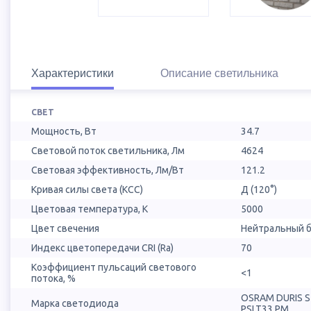
Характеристики
Описание светильника
СВЕТ
Мощность, Вт
34.7
Световой поток светильника, Лм
4624
Световая эффективность, Лм/Вт
121.2
Кривая силы света (КСС)
Д (120°)
Цветовая температура, К
5000
Цвет свечения
Нейтральный б
Индекс цветопередачи CRI (Ra)
70
Коэффициент пульсаций светового
<1
потока, %
OSRAM DURIS 
Марка светодиода
PSLT33.PM