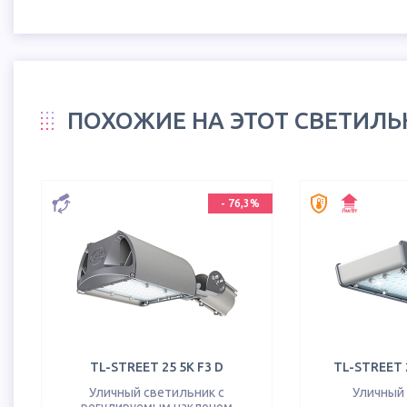
ПОХОЖИЕ НА ЭТОТ СВЕТИЛ
-
76,3
%
TL-STREET 25 5K F3 D
TL-STREET 2
Уличный светильник с
Уличный