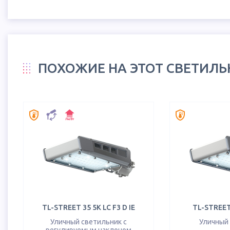
ПОХОЖИЕ НА ЭТОТ СВЕТИЛ
TL-STREET 35 5K LC F3 D IE
TL-STREET 
Уличный светильник с
Уличный