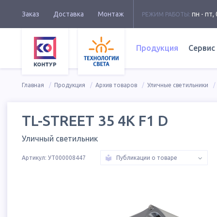
Заказ
Доставка
Монтаж
пн - пт, 
РЕЖИМ РАБОТЫ:
Продукция
Сервис
Главная
Продукция
Архив товаров
Уличные светильники
TL-STREET 35 4K F1 D
Уличный светильник
Артикул:
УТ000008447
Публикации о товаре