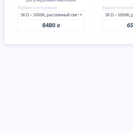
регулируемым наклоном
Варианты исполнения
Варианты испол
руб.
8480
6