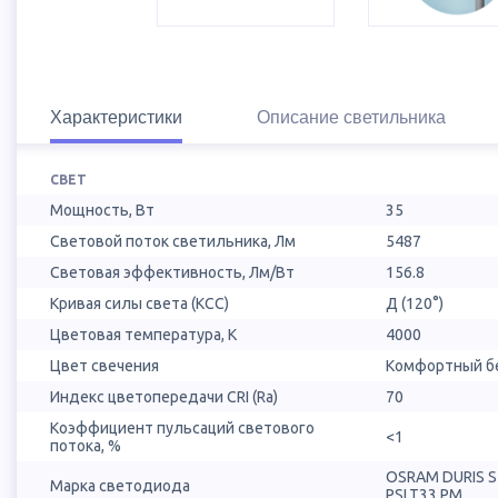
Характеристики
Описание светильника
СВЕТ
Мощность, Вт
35
Световой поток светильника, Лм
5487
Световая эффективность, Лм/Вт
156.8
Кривая силы света (КСС)
Д (120°)
Цветовая температура, К
4000
Цвет свечения
Комфортный бе
Индекс цветопередачи CRI (Ra)
70
Коэффициент пульсаций светового
<1
потока, %
OSRAM DURIS 
Марка светодиода
PSLT33.PM