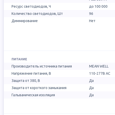
Ресурс светодиодов, Ч
до 100 000
Количество светодиодов, Шт
96
Диммирование
Нет
ПИТАНИЕ
Производитель источника питания
MEAN WELL
Напряжение питания, В
110-277В AC
Защита от 380, В
Да
Защита от короткого замыкания
Да
Гальваническая изоляция
Да