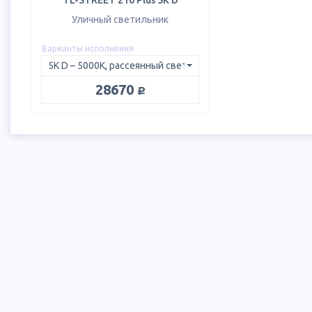
TL-STREET 210 Plus 5K D
Уличный светильник
Варианты исполнения
руб.
28670