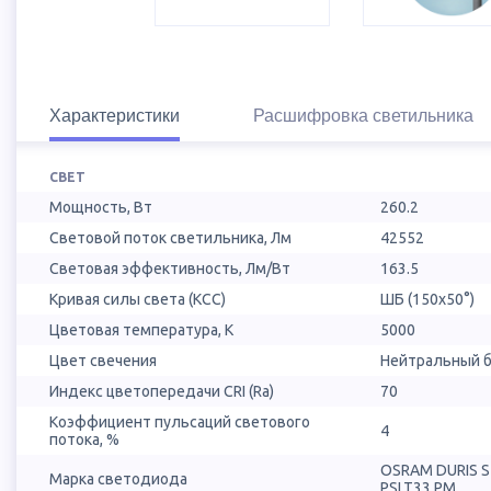
Характеристики
Расшифровка светильника
СВЕТ
Мощность, Вт
260.2
Световой поток светильника, Лм
42552
Световая эффективность, Лм/Вт
163.5
Кривая силы света (КСС)
ШБ (150х50°)
Цветовая температура, К
5000
Цвет свечения
Нейтральный б
Индекс цветопередачи CRI (Ra)
70
Коэффициент пульсаций светового
4
потока, %
OSRAM DURIS 
Марка светодиода
PSLT33.PM