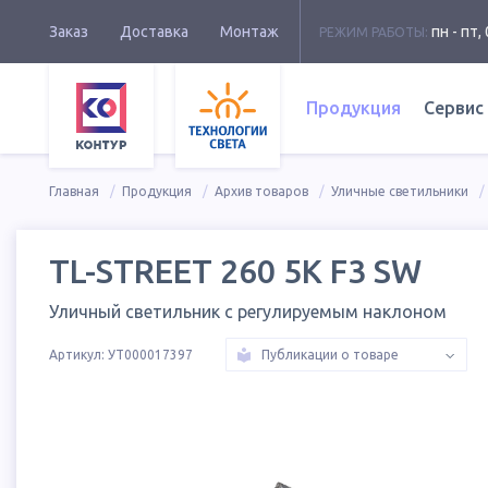
Заказ
Доставка
Монтаж
пн - пт, 
РЕЖИМ РАБОТЫ:
Продукция
Сервис
Главная
Продукция
Архив товаров
Уличные светильники
TL-STREET 260 5K F3 SW
Уличный светильник с регулируемым наклоном
Артикул:
УТ000017397
Публикации о товаре