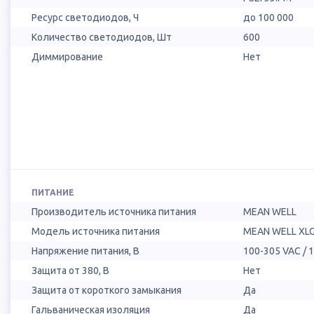
Ресурс светодиодов, Ч
до 100 000
Количество светодиодов, Шт
600
Диммирование
Нет
ПИТАНИЕ
Производитель источника питания
MEAN WELL
Модель источника питания
MEAN WELL XLG
Напряжение питания, В
100-305 VAC / 
Защита от 380, В
Нет
Защита от короткого замыкания
Да
Гальваническая изоляция
Да