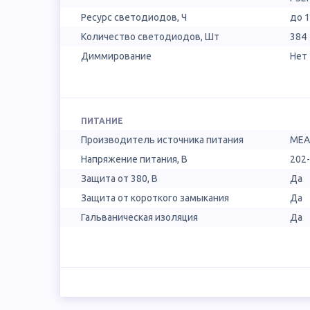
Ресурс светодиодов, Ч
до 
Количество светодиодов, Шт
384
Диммирование
Нет
ПИТАНИЕ
Производитель источника питания
MEA
Напряжение питания, В
202
Защита от 380, В
Да
Защита от короткого замыкания
Да
Гальваническая изоляция
Да