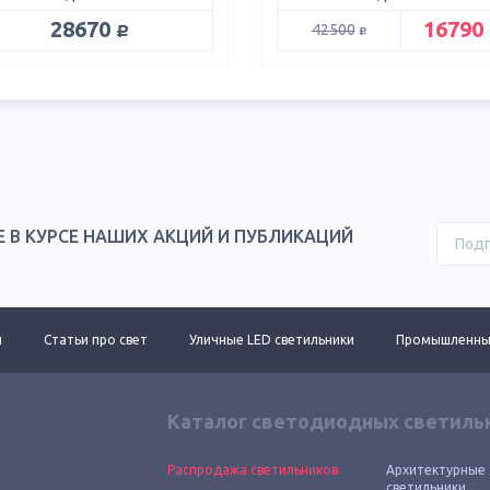
руб.
28670
16790
руб.
42500
Е В КУРСЕ НАШИХ АКЦИЙ И ПУБЛИКАЦИЙ
ы
Статьи про свет
Уличные LED светильники
Промышленные
Каталог светодиодных светиль
Распродажа светильников
Архитектурные
светильники