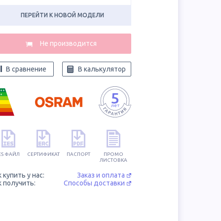
ПЕРЕЙТИ К НОВОЙ МОДЕЛИ
В сравнение
В калькулятор
++
+
ES ФАЙЛ
СЕРТИФИКАТ
ПАСПОРТ
ПРОМО
ЛИСТОВКА
к купить у нас:
Заказ и оплата
к получить:
Способы доставки