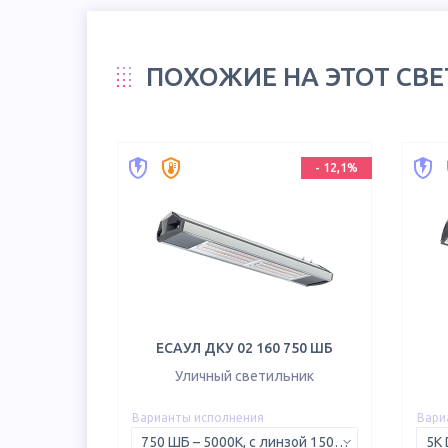
ПОХОЖИЕ НА ЭТОТ СВ
-
12,1
%
ЕСАУЛ ДКУ 02 160 750 ШБ
Уличный светильник
Варианты исполнения
Вари
750 ШБ – 5000K, с линзой 150х50°