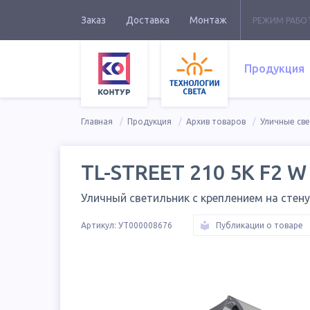
Заказ
Доставка
Монтаж
РЕЖИМ РАБО
Продукция
Главная
Продукция
Архив товаров
Уличные св
TL-STREET 210 5K F2 W
Уличный светильник с креплением на стену
Артикул:
УТ000008676
Публикации о товаре