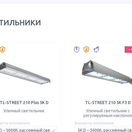
ЕТИЛЬНИКИ
-
TL-STREET 210 Plus 5K D
TL-STREET 210 5K F3 D
Уличный светильник
Уличный светильник с
регулируемым наклоно
анты исполнения
Варианты исполнения
5K D – 5000K, рассеянный свет 120°