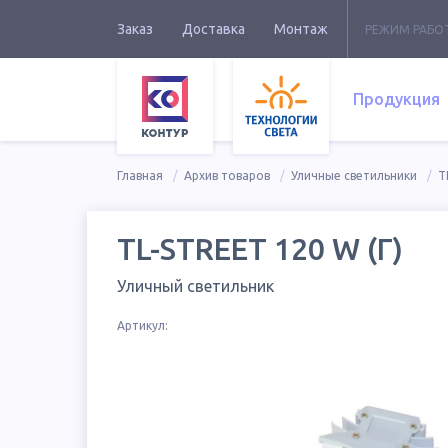
Заказ
Доставка
Монтаж
РЕЖИМ РАБО
Продукция
Главная
Архив товаров
Уличные светильники
T
TL-STREET 120 W (Г)
Уличный светильник
Артикул: