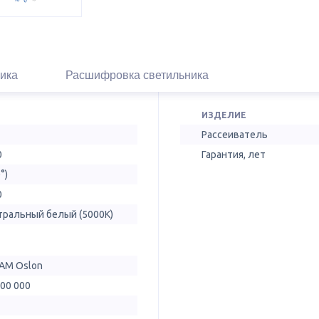
ика
Расшифровка светильника
ИЗДЕЛИЕ
Рассеиватель
0
Гарантия, лет
°)
0
тральный белый (5000К)
AM Oslon
100 000