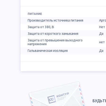
ПИТАНИЕ
Производитель источника питания
Арг
Защита от 380, В
Нет
Защита от короткого замыкания
Да
Защита от превышения выходного
нет
напряжения
Гальваническая изоляция
Да
БУДЬТ