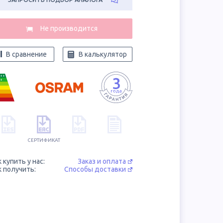
В сравнение
В калькулятор
++
+
СЕРТИФИКАТ
к купить у нас:
Заказ и оплата
к получить:
Способы доставки