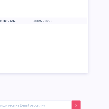
ДхШхВ, Мм
400x270x95