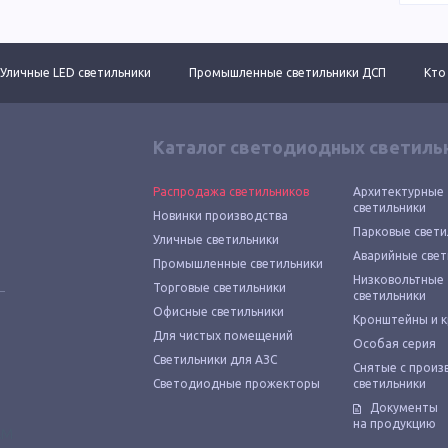
Уличные LED светильники
Промышленные светильники ДСП
Кто
Каталог светодиодных светиль
Распродажа светильников
Архитектурные
светильники
Новинки производства
Парковые свети
Уличные светильники
Аварийные свет
Промышленные светильники
Низковольтные
Торговые светильники
светильники
Офисные светильники
Кронштейны и 
Для чистых помещений
Особая серия
Светильники для АЗС
Снятые с произ
Светодиодные прожекторы
светильники
Документы
на продукцию