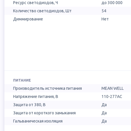
Ресурс светодиодов, Ч
до 300 000
Количество светодиодов, Шт
54
Диммирование
Нет
ПИТАНИЕ
Производитель источника питания
MEAN WELL
Напряжение питания, В
110-277AC
Защита от 380, В
Да
Защита от короткого замыкания
Да
Гальваническая изоляция
Да