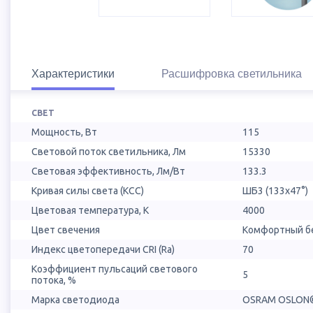
Характеристики
Расшифровка светильника
СВЕТ
Мощность, Вт
115
Световой поток светильника, Лм
15330
Световая эффективность, Лм/Вт
133.3
Кривая силы света (КСС)
ШБ3 (133х47°)
Цветовая температура, К
4000
Цвет свечения
Комфортный бе
Индекс цветопередачи CRI (Ra)
70
Коэффициент пульсаций светового
5
потока, %
Марка светодиода
OSRAM OSLON®