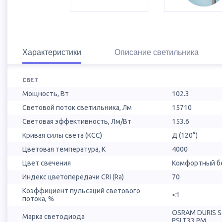
Характеристики
Описание светильника
СВЕТ
Мощность, Вт
102.3
Световой поток светильника, Лм
15710
Световая эффективность, Лм/Вт
153.6
Кривая силы света (КСС)
Д (120°)
Цветовая температура, К
4000
Цвет свечения
Комфортный бе
Индекс цветопередачи CRI (Ra)
70
Коэффициент пульсаций светового
<1
потока, %
OSRAM DURIS 
Марка светодиода
PSLT33.PM