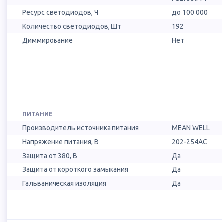
Ресурс светодиодов, Ч
до 100 000
Количество светодиодов, Шт
192
Диммирование
Нет
ПИТАНИЕ
Производитель источника питания
MEAN WELL
Напряжение питания, В
202-254AC
Защита от 380, В
Да
Защита от короткого замыкания
Да
Гальваническая изоляция
Да