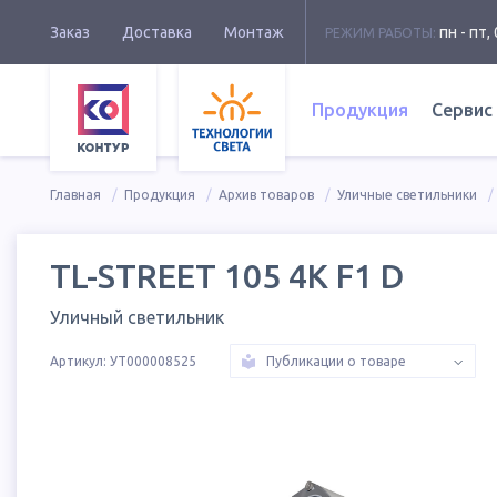
Заказ
Доставка
Монтаж
пн - пт, 
РЕЖИМ РАБОТЫ:
Продукция
Сервис
Главная
Продукция
Архив товаров
Уличные светильники
TL-STREET 105 4K F1 D
Уличный светильник
Артикул:
УТ000008525
Публикации о товаре