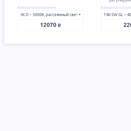
регулируе
Варианты исполнения
Варианты испол
руб.
12070
22