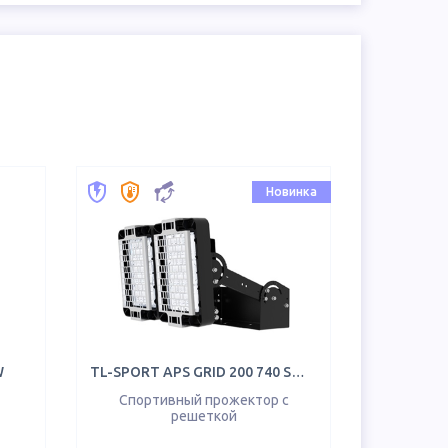
Новинка
W
TL-SPORT APS GRID 200 740 SW R31
Спортивный прожектор с
решеткой