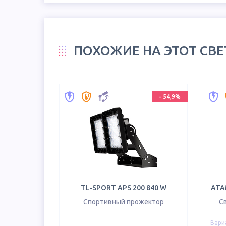
ПОХОЖИЕ НА ЭТОТ СВ
-
54,9
%
TL-SPORT APS 200 840 W
ATA
Спортивный прожектор
С
Вари