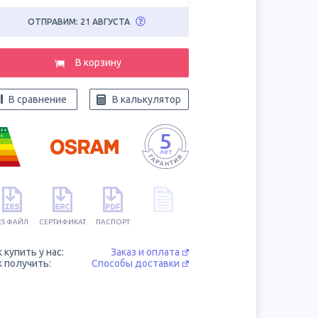
ОТПРАВИМ: 21 АВГУСТА
В корзину
В сравнение
В калькулятор
++
+
ES ФАЙЛ
СЕРТИФИКАТ
ПАСПОРТ
к купить у нас:
Заказ и оплата
к получить:
Способы доставки