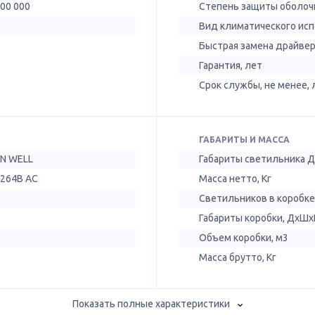
100 000
Степень защиты оболочк
Вид климатического ис
Быстрая замена драйве
Гарантия, лет
Срок службы, не менее, 
ГАБАРИТЫ И МАССА
N WELL
Габариты светильника 
-264В AC
Масса нетто, Кг
Светильников в коробке
Габариты коробки, ДхШх
Объем коробки, м3
Масса брутто, Кг
Показать полные характеристики