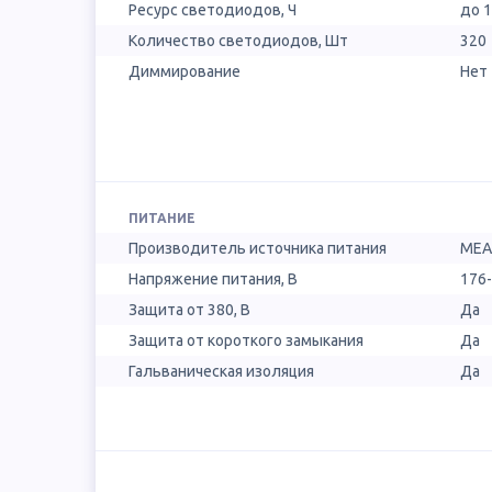
Ресурс светодиодов, Ч
до 
Количество светодиодов, Шт
320
Диммирование
Нет
ПИТАНИЕ
Производитель источника питания
MEA
Напряжение питания, В
176
Защита от 380, В
Да
Защита от короткого замыкания
Да
Гальваническая изоляция
Да