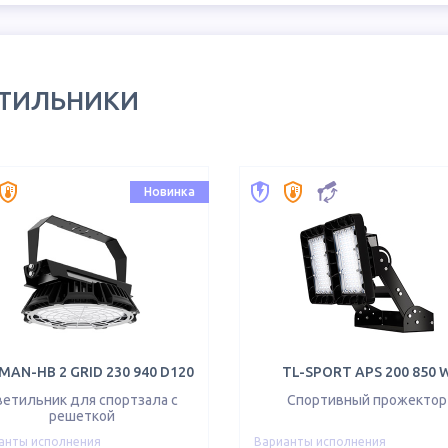
ЕТИЛЬНИКИ
Новинка
MAN-HB 2 GRID 230 940 D120
TL-SPORT APS 200 850 
ветильник для спортзала с
Спортивный прожектор
решеткой
анты исполнения
Варианты исполнения