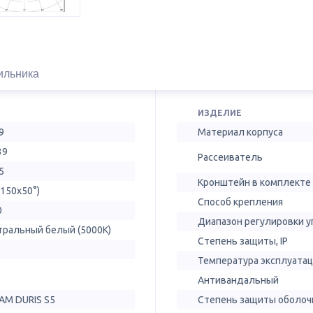
ильника
ИЗДЕЛИЕ
9
Материал корпуса
39
Рассеиватель
5
Кронштейн в комплекте
(150х50°)
Способ крепления
0
Диапазон регулировки у
тральный белый (5000К)
Степень защиты, IP
Температура эксплуатац
Антивандальный
AM DURIS S5
Степень защиты оболочк