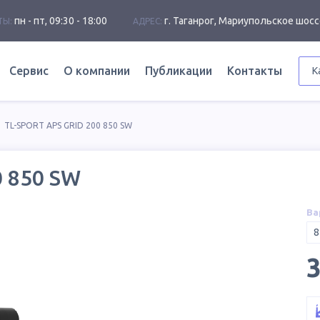
пн - пт, 09:30 - 18:00
г. Таганрог, Мариупольское шосс
ТЫ:
АДРЕС:
Сервис
О компании
Публикации
Контакты
К
TL-SPORT APS GRID 200 850 SW
0 850 SW
Ва