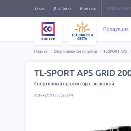
Заказ
Доставка
Монтаж
РЕЖИМ РАБО
Продукция
Главная
Спортивные светильники
TL-SPORT APS
TL-SPORT APS GRID 20
Спортивный прожектор с решеткой
Артикул:
УТ000028814