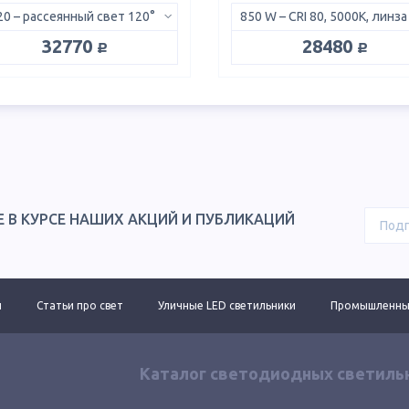
0 – рассеянный свет 120°
руб.
руб.
32770
28480
Е В КУРСЕ НАШИХ АКЦИЙ И ПУБЛИКАЦИЙ
ы
Статьи про свет
Уличные LED светильники
Промышленные
Каталог светодиодных светиль