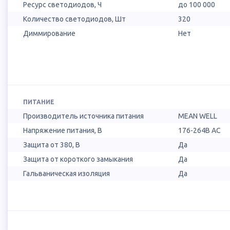
Ресурс светодиодов, Ч
до 100 000
Количество светодиодов, Шт
320
Диммирование
Нет
ПИТАНИЕ
Производитель источника питания
MEAN WELL
Напряжение питания, В
176-264В AC
Защита от 380, В
Да
Защита от короткого замыкания
Да
Гальваническая изоляция
Да