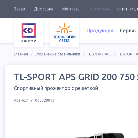
Заказ
Доставка
Монтаж
пн - пт, 
РЕЖИМ РАБОТЫ:
Продукция
Сервис
Главная
Спортивные светильники
TL-SPORT APS
TL-SPORT A
TL-SPORT APS GRID 200 750
Спортивный прожектор с решеткой
Артикул:
УТ000028813