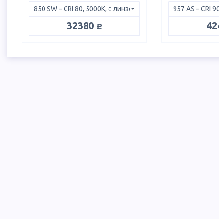
руб.
32380
42