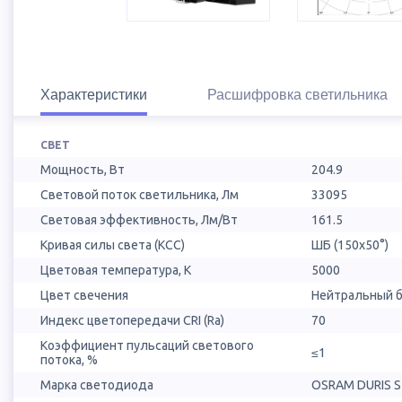
Характеристики
Расшифровка светильника
СВЕТ
Мощность, Вт
204.9
Световой поток светильника, Лм
33095
Световая эффективность, Лм/Вт
161.5
Кривая силы света (КСС)
ШБ (150х50°)
Цветовая температура, К
5000
Цвет свечения
Нейтральный б
Индекс цветопередачи CRI (Ra)
70
Коэффициент пульсаций светового
≤1
потока, %
Марка светодиода
OSRAM DURIS S