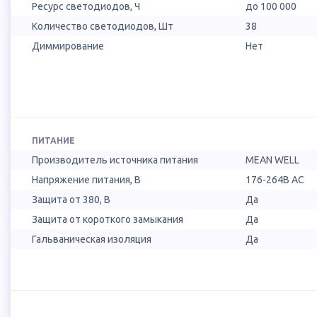
Ресурс светодиодов, Ч
до 100 000
Количество светодиодов, Шт
38
Диммирование
Нет
ПИТАНИЕ
Производитель источника питания
MEAN WELL
Напряжение питания, В
176-264В AC
Защита от 380, В
Да
Защита от короткого замыкания
Да
Гальваническая изоляция
Да