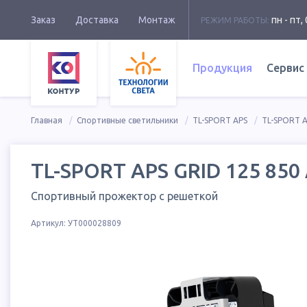
Заказ
Доставка
Монтаж
пн - пт, 
РЕЖИМ РАБОТЫ:
Продукция
Сервис
Главная
Спортивные светильники
TL-SPORT APS
TL-SPORT A
TL-SPORT APS GRID 125 850 
Спортивный прожектор с решеткой
Артикул:
УТ000028809