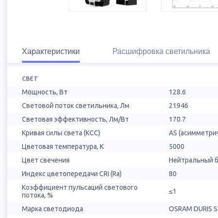
Характеристики
Расшифровка светильника
СВЕТ
Мощность, Вт
128.6
Световой поток светильника, Лм
21946
Световая эффективность, Лм/Вт
170.7
Кривая силы света (КСС)
AS (асимметри
Цветовая температура, К
5000
Цвет свечения
Нейтральный б
Индекс цветопередачи CRI (Ra)
80
Коэффициент пульсаций светового
≤1
потока, %
Марка светодиода
OSRAM DURIS S