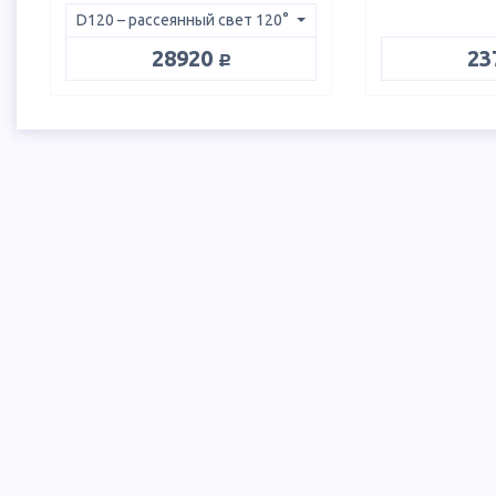
руб.
28920
23