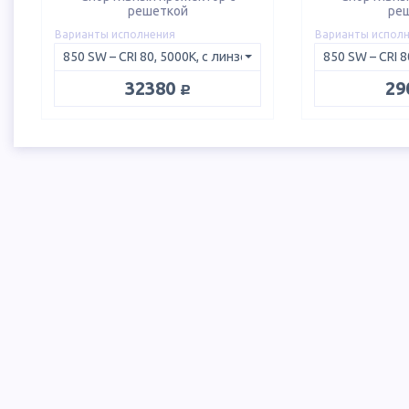
решеткой
ре
Варианты исполнения
Варианты испол
руб.
32380
29