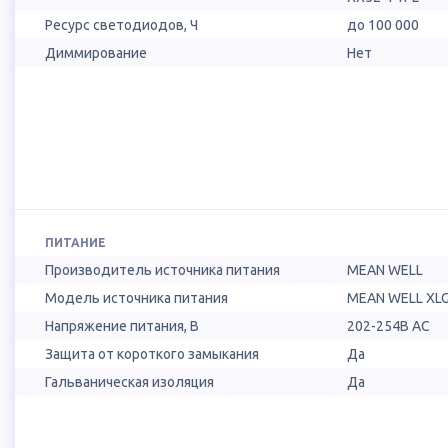
Ресурс светодиодов, Ч
до 100 000
Диммирование
Нет
ПИТАНИЕ
Производитель источника питания
MEAN WELL
Модель источника питания
MEAN WELL XLG
Напряжение питания, В
202-254В AC
Защита от короткого замыкания
Да
Гальваническая изоляция
Да