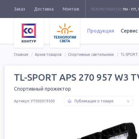
Заказ
Доставка
Монтаж
пн - пт, 
РЕЖИМ РАБОТЫ:
Продукция
Сервис
Главная
Архив товаров
Спортивные светильники
TL-SPORT 
TL-SPORT APS 270 957 W3 T
Спортивный прожектор
Артикул:
УТ000019500
Публикации о товаре