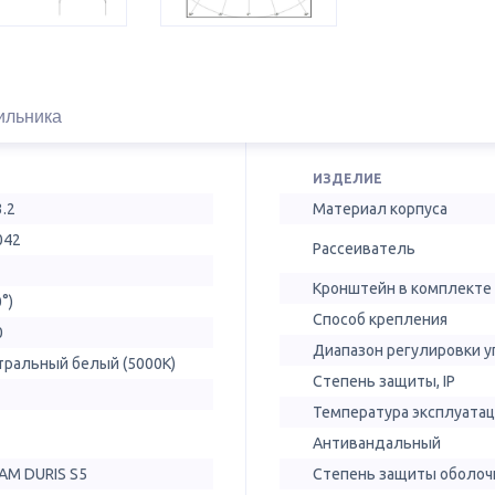
ильника
ИЗДЕЛИЕ
3.2
Материал корпуса
042
Рассеиватель
Кронштейн в комплекте
0°)
Способ крепления
0
Диапазон регулировки у
тральный белый (5000К)
Степень защиты, IP
Температура эксплуатац
Антивандальный
AM DURIS S5
Степень защиты оболочк