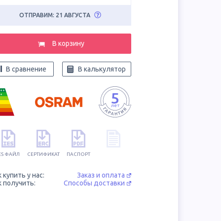
ОТПРАВИМ: 21 АВГУСТА
В корзину
В сравнение
В калькулятор
++
+
ES ФАЙЛ
СЕРТИФИКАТ
ПАСПОРТ
к купить у нас:
Заказ и оплата
к получить:
Способы доставки