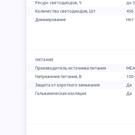
Ресурс светодиодов, Ч
до 
Количество светодиодов, Шт
456
Диммирование
Нет
ПИТАНИЕ
Производитель источника питания
MEA
Напряжение питания, В
100-
Защита от короткого замыкания
Да
Гальваническая изоляция
Да