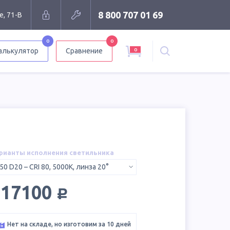
8 800 707 01 69
е, 71-В
0
0
0
алькулятор
Сравнение
рианты исполнения светильника
50 D20 – CRI 80, 5000K, линза 20°
руб.
217100
Нет на складе, но изготовим за 10 дней