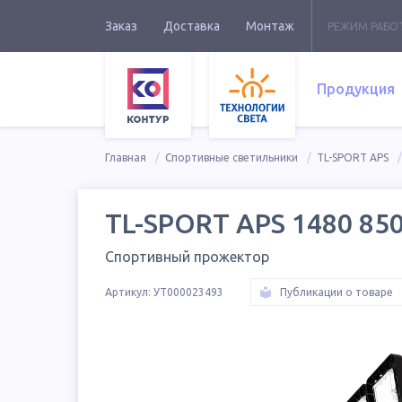
Заказ
Доставка
Монтаж
РЕЖИМ РАБО
Продукция
Главная
Спортивные светильники
TL-SPORT APS
TL-SPORT APS 1480 85
Спортивный прожектор
Артикул:
УТ000023493
Публикации о товаре