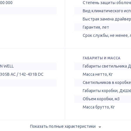
300 000
Степень защиты оболочк
Вид климатического ис
Быстрая замена драйве
Гарантия, лет
Срок службы, не менее, 
ГАБАРИТЫ И МАССА
N WELL
Габариты светильника 
305В AC / 142-431В DC
Масса нетто, Кг
Светильников в коробке
Габариты коробки, ДхШх
Объем коробки, м3
Масса брутто, Кг
Показать полные характеристики