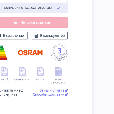
ЗАПРОСИТЬ ПОДБОР АНАЛОГА
В сравнение
В калькулятор
++
+
ES ФАЙЛ
СЕРТИФИКАТ
ПАСПОРТ
ПРОМО
ЛИСТОВКА
к купить у нас:
Заказ и оплата
к получить:
Способы доставки