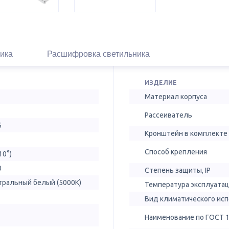
ика
Расшифровка светильника
ИЗДЕЛИЕ
Материал корпуса
Рассеиватель
5
Кронштейн в комплекте
Способ крепления
10°)
0
Степень защиты, IP
тральный белый (5000К)
Температура эксплуатац
Вид климатического ис
Наименование по ГОСТ 