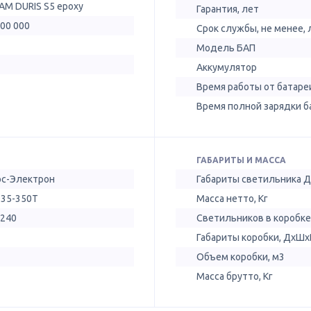
AM DURIS S5 epoxy
Гарантия, лет
100 000
Срок службы, не менее, 
Модель БАП
Аккумулятор
Время работы от батареи
Время полной зарядки ба
ГАБАРИТЫ И МАССА
ос-Электрон
Габариты светильника 
 35-350Т
Масса нетто, Кг
-240
Светильников в коробке
Габариты коробки, ДхШх
Объем коробки, м3
Масса брутто, Кг