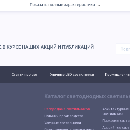
Показать полные характеристики
Е В КУРСЕ НАШИХ АКЦИЙ И ПУБЛИКАЦИЙ
ы
Статьи про свет
Уличные LED светильники
Промышленные
Каталог светодиодных светиль
Распродажа светильников
Архитектурные
светильники
Новинки производства
Парковые свети
Уличные светильники
Аварийные свет
Промышленные светильники