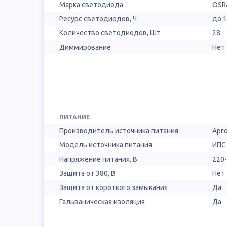
Марка светодиода
OSR
Ресурс светодиодов, Ч
до 
Количество светодиодов, Шт
28
Диммирование
Нет
ПИТАНИЕ
Производитель источника питания
Арг
Модель источника питания
ИПС
Напряжение питания, В
220
Защита от 380, В
Нет
Защита от короткого замыкания
Да
Гальваническая изоляция
Да