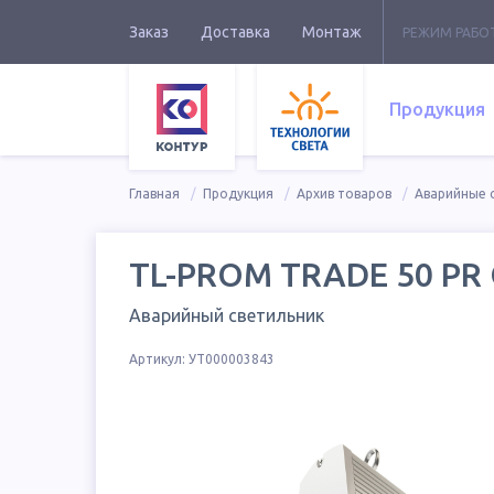
Заказ
Доставка
Монтаж
РЕЖИМ РАБО
Продукция
Главная
Продукция
Архив товаров
Аварийные 
TL-PROM TRADE 50 PR O
Аварийный светильник
Артикул:
УТ000003843