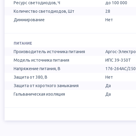
Ресурс светодиодов, Ч
до 100 000
Количество светодиодов, Шт
28
Диммирование
Нет
ПИТАНИЕ
Производитель источника питания
Аргос-Электро
Модель источника питания
ИПС 39-350Т
Напряжение питания, В
176-264AC/25
Защита от 380, В
Нет
Защита от короткого замыкания
Да
Гальваническая изоляция
Да