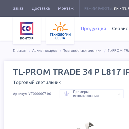
Заказ
Доставка
Монтаж
пн - пт, 
РЕЖИМ РАБОТЫ:
Продукция
Сервис
Главная
Архив товаров
Торговые светильники
TL-PROM TR
TL-PROM TRADE 34 P L817 I
Торговый светильник
Примеры
Артикул:
УТ000007306
использования