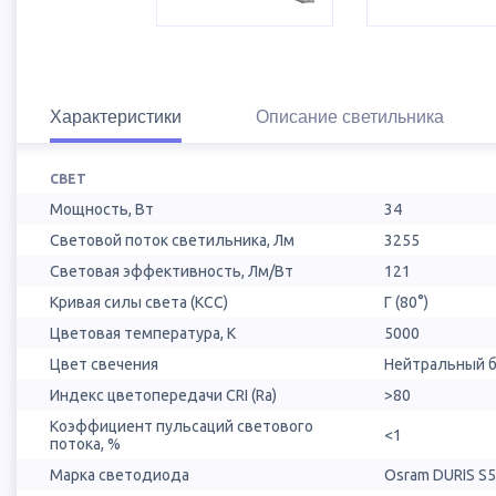
Характеристики
Описание светильника
СВЕТ
Мощность, Вт
34
Световой поток светильника, Лм
3255
Световая эффективность, Лм/Вт
121
Кривая силы света (КСС)
Г (80°)
Цветовая температура, К
5000
Цвет свечения
Нейтральный б
Индекс цветопередачи CRI (Ra)
>80
Коэффициент пульсаций светового
<1
потока, %
Марка светодиода
Osram DURIS S