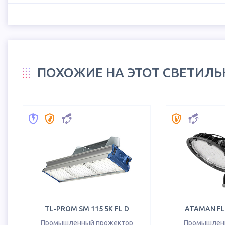
ПОХОЖИЕ НА ЭТОТ СВЕТИЛ
TL-PROM SM 115 5K FL D
ATAMAN FL1
Промышленный прожектор
Промышлен