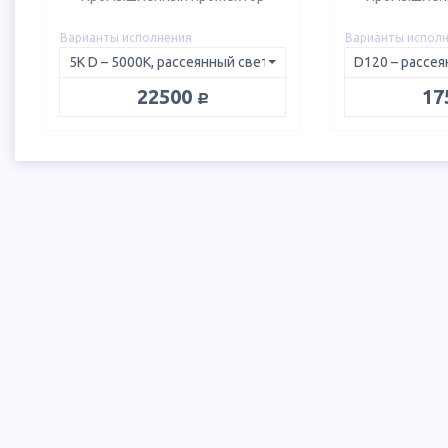
Варианты исполнения
Варианты испол
руб.
22500
17