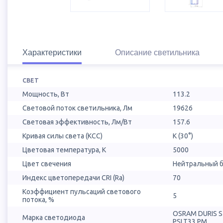
Характеристики
Описание светильника
СВЕТ
Мощность, Вт
113.2
Световой поток светильника, Лм
19626
Световая эффективность, Лм/Вт
157.6
Кривая силы света (КСС)
К (30°)
Цветовая температура, К
5000
Цвет свечения
Нейтральный б
Индекс цветопередачи CRI (Ra)
70
Коэффициент пульсаций светового
5
потока, %
OSRAM DURIS 
Марка светодиода
PSLT33.PM