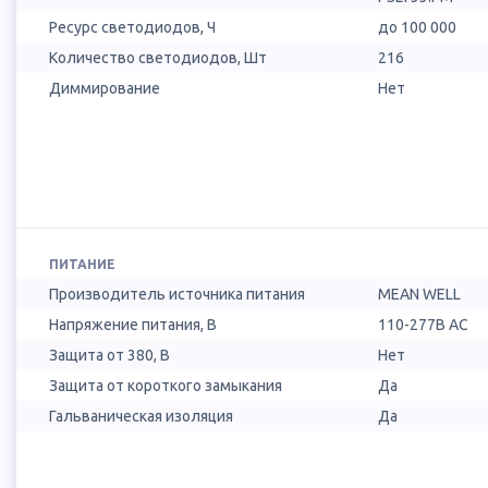
Ресурс светодиодов, Ч
до 100 000
Количество светодиодов, Шт
216
Диммирование
Нет
ПИТАНИЕ
Производитель источника питания
MEAN WELL
Напряжение питания, В
110-277В AC
Защита от 380, В
Нет
Защита от короткого замыкания
Да
Гальваническая изоляция
Да