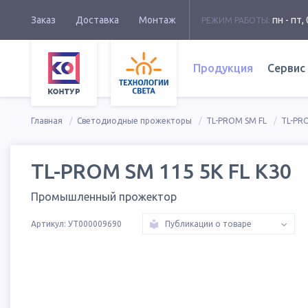
Заказ
Доставка
Монтаж
пн - пт, 
РЕЖИМ РАБОТЫ:
Продукция
Сервис
Главная
Светодиодные прожекторы
TL-PROM SM FL
TL-PRO
TL-PROM SM 115 5K FL К30
Промышленный прожектор
Артикул:
УТ000009690
Публикации о товаре