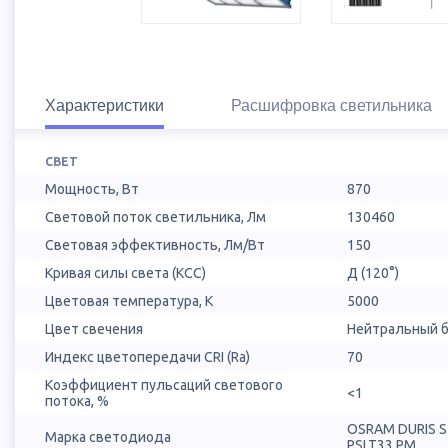
Характеристики
Расшифровка светильника
СВЕТ
Мощность, Вт
870
Световой поток светильника, Лм
130460
Световая эффективность, Лм/Вт
150
Кривая силы света (КСС)
Д (120°)
Цветовая температура, К
5000
Цвет свечения
Нейтральный б
Индекс цветопередачи CRI (Ra)
70
Коэффициент пульсаций светового
<1
потока, %
OSRAM DURIS 
Марка светодиода
PSLT33.PM