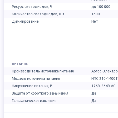
Ресурс светодиодов, Ч
до 100 000
Количество светодиодов, Шт
1600
Диммирование
Нет
ПИТАНИЕ
Производитель источника питания
Аргос-Электро
Модель источника питания
ИПС 210-1400Т 
Напряжение питания, В
176B-264B AC
Защита от короткого замыкания
Да
Гальваническая изоляция
Да