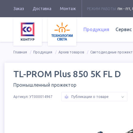
Заказ
Доставка
Монтаж
пн - пт, 
РЕЖИМ РАБОТЫ:
Продукция
Сервис
Главная
Продукция
Архив товаров
Светодиодные прожек
TL-PROM Plus 850 5K FL D
Промышленный прожектор
Артикул:
УТ000014967
Публикации о товаре