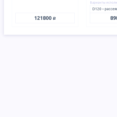
Варианты испол
руб.
121800
89