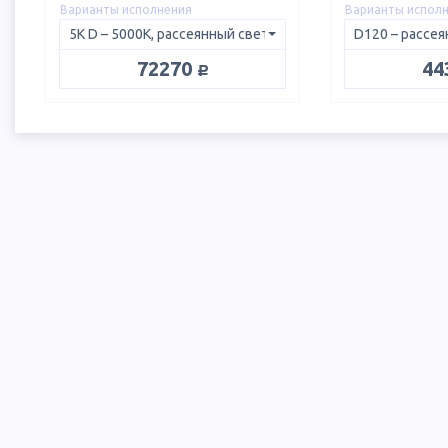
Варианты исполнения
Варианты испол
руб.
72270
44