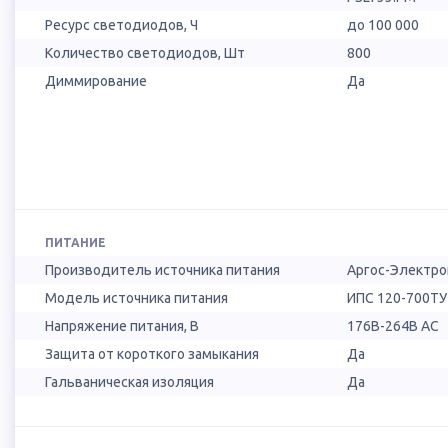
Ресурс светодиодов, Ч
до 100 000
Количество светодиодов, Шт
800
Диммирование
Да
ПИТАНИЕ
Производитель источника питания
Аргос-Электро
Модель источника питания
ИПС 120-700ТУ 
Напряжение питания, В
176B-264B AC
Защита от короткого замыкания
Да
Гальваническая изоляция
Да