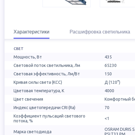
Характеристики
Расшифровка светильника
СВЕТ
Мощность, Вт
435
Световой поток светильника, Лм
65230
Световая эффективность, Лм/Вт
150
Кривая силы света (КСС)
Д (120°)
Цветовая температура, К
4000
Цвет свечения
Комфортный бе
Индекс цветопередачи CRI (Ra)
70
Коэффициент пульсаций светового
<1
потока, %
OSRAM DURIS 
Марка светодиода
PSLT33.PM