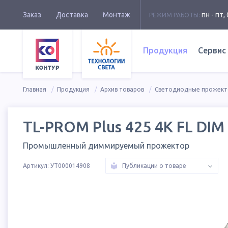
Заказ
Доставка
Монтаж
пн - пт, 
РЕЖИМ РАБОТЫ:
Продукция
Сервис
Главная
Продукция
Архив товаров
Светодиодные прожек
TL-PROM Plus 425 4K FL DIM
Промышленный диммируемый прожектор
Артикул:
УТ000014908
Публикации о товаре