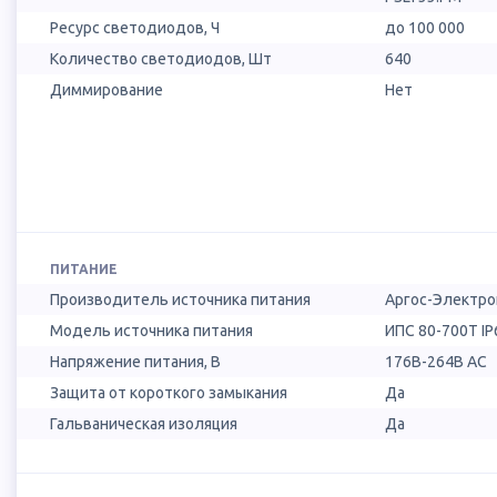
Ресурс светодиодов, Ч
до 100 000
Количество светодиодов, Шт
640
Диммирование
Нет
ПИТАНИЕ
Производитель источника питания
Аргос-Электро
Модель источника питания
ИПС 80-700Т IP
Напряжение питания, В
176B-264B AC
Защита от короткого замыкания
Да
Гальваническая изоляция
Да