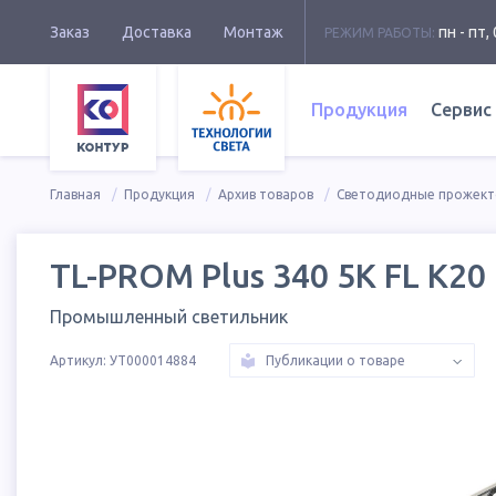
Заказ
Доставка
Монтаж
пн - пт, 
РЕЖИМ РАБОТЫ:
Продукция
Сервис
Главная
Продукция
Архив товаров
Светодиодные прожек
TL-PROM Plus 340 5K FL К20
Промышленный светильник
Артикул:
УТ000014884
Публикации о товаре