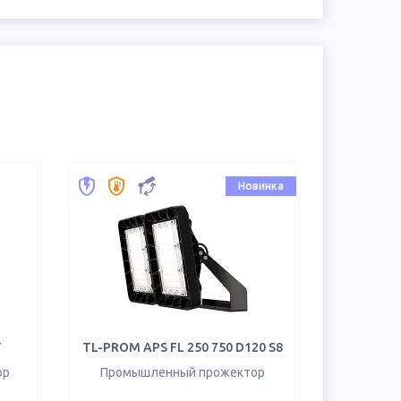
Новинка
Г
TL-PROM APS FL 250 750 D120 S8
ор
Промышленный прожектор