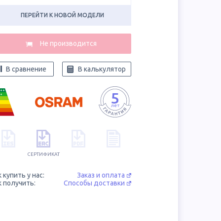
ПЕРЕЙТИ К НОВОЙ МОДЕЛИ
В сравнение
В калькулятор
++
+
СЕРТИФИКАТ
к купить у нас:
Заказ и оплата
к получить:
Способы доставки