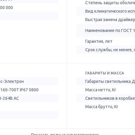
Степень защиты оболочк
100 000
Вид климатического ис
Быстрая замена драйве
Наименование по ГОСТ 
Гарантия, лет
Срок службы, не менее, 
ГАБАРИТЫ И МАССА
ос-Электрон
Габариты светильника 
160-700Т IP67 0800
Масса нетто, Кг
B-264B AC
Светильников в коробке
Масса брутто, Кг