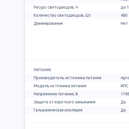
Ресурс светодиодов, Ч
до 
Количество светодиодов, Шт
480
Диммирование
Нет
ПИТАНИЕ
Производитель источника питания
Арг
Модель источника питания
ИПС 
Напряжение питания, В
176
Защита от короткого замыкания
Да
Гальваническая изоляция
Да