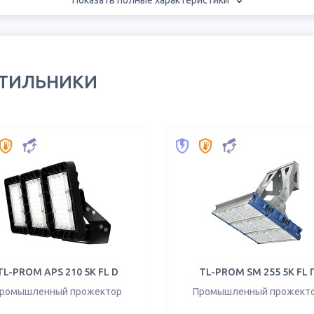
Показать полные характеристики
ЕТИЛЬНИКИ
TL-PROM APS 210 5K FL D
TL-PROM SM 255 5K FL 
ромышленный прожектор
Промышленный прожект