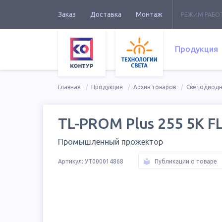
Заказ
Доставка
Монтаж
РЕЖИМ РАБО
Продукция
Главная
Продукция
Архив товаров
Светодиод
TL-PROM Plus 255 5K F
Промышленный прожектор
Артикул:
УТ000014868
Публикации о товаре