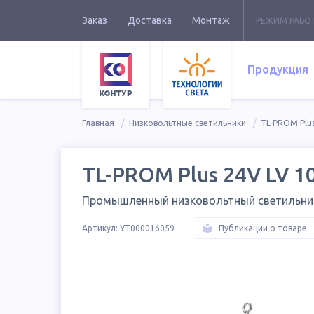
Заказ
Доставка
Монтаж
РЕЖИМ РАБО
Продукция
Главная
Низковольтные светильники
TL-PROM Plus
TL-PROM Plus 24V LV 1
Промышленный низковольтный светильни
Артикул:
УТ000016059
Публикации о товаре