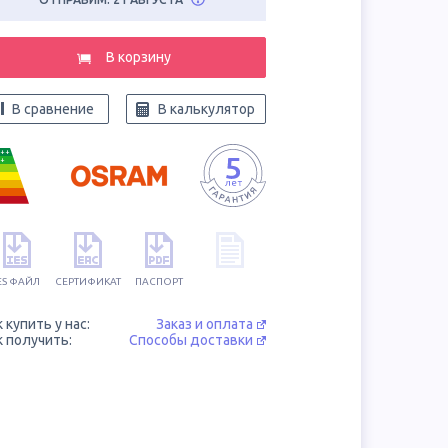
В корзину
В сравнение
В калькулятор
++
+
ES ФАЙЛ
СЕРТИФИКАТ
ПАСПОРТ
к купить у нас:
Заказ и оплата
к получить:
Способы доставки