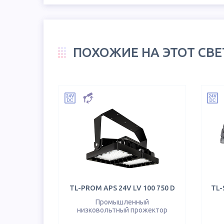
ПОХОЖИЕ НА ЭТОТ СВ
TL-PROM APS 24V LV 100 750 D
TL-
Промышленный
низковольтный прожектор