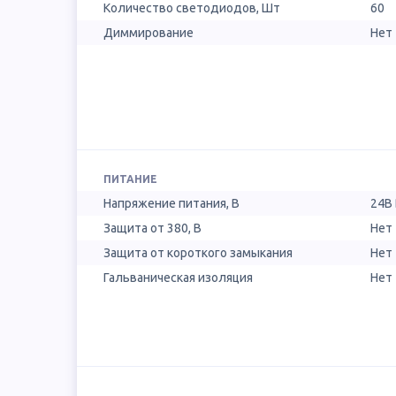
Количество светодиодов, Шт
60
Диммирование
Нет
ПИТАНИЕ
Напряжение питания, В
24В
Защита от 380, В
Нет
Защита от короткого замыкания
Нет
Гальваническая изоляция
Нет