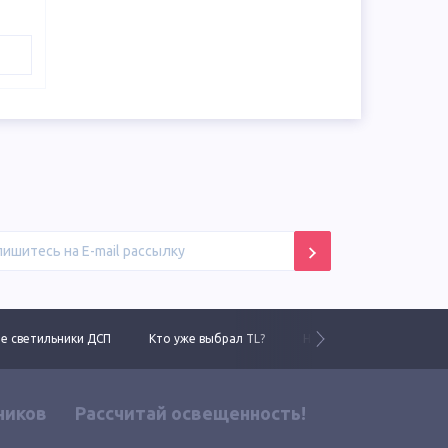
 светильники ДСП
Кто уже выбрал TL?
Новинки 2025 года
ников
Рассчитай освещенность!