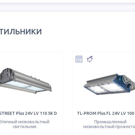
ЕТИЛЬНИКИ
STREET Plus 24V LV 110 5K D
TL-PROM Plus FL 24V LV 100
Уличный низковольтный
Промышленный
светильник
низковольтный прожект