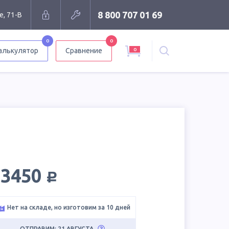
8 800 707 01 69
е, 71-В
0
0
0
алькулятор
Сравнение
руб.
13450
Нет на складе, но изготовим за 10 дней
ОТПРАВИМ: 21 АВГУСТА