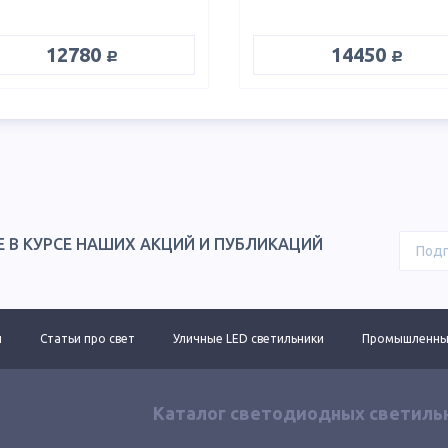
руб.
руб.
12780
14450
Е В КУРСЕ НАШИХ АКЦИЙ И ПУБЛИКАЦИЙ
ы
Статьи про свет
Уличные LED светильники
Промышленные
Каталог светодиодных светиль