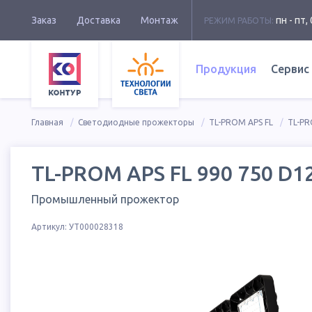
Заказ
Доставка
Монтаж
пн - пт, 
РЕЖИМ РАБОТЫ:
Продукция
Сервис
Главная
Светодиодные прожекторы
TL-PROM APS FL
TL-PR
TL-PROM APS FL 990 750 D1
Промышленный прожектор
Артикул:
УТ000028318