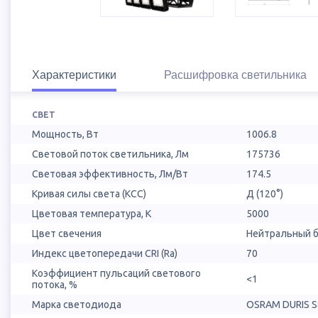
Характеристики
Расшифровка светильника
СВЕТ
Мощность, Вт
1006.8
Световой поток светильника, Лм
175736
Световая эффективность, Лм/Вт
174.5
Кривая силы света (КСС)
Д (120°)
Цветовая температура, К
5000
Цвет свечения
Нейтральный б
Индекс цветопередачи CRI (Ra)
70
Коэффициент пульсаций светового
<1
потока, %
Марка светодиода
OSRAM DURIS S