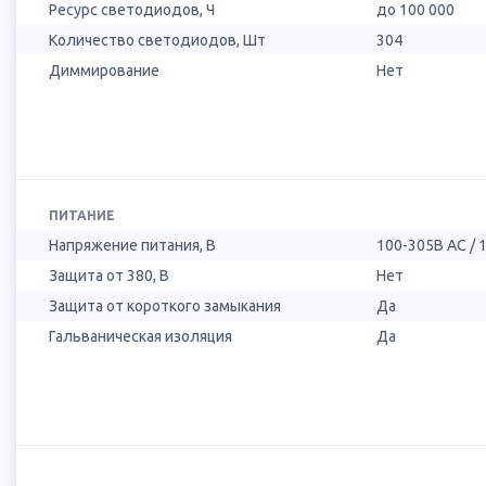
Ресурс светодиодов, Ч
до 100 000
Количество светодиодов, Шт
304
Диммирование
Нет
ПИТАНИЕ
Напряжение питания, В
100-305В AC / 
Защита от 380, В
Нет
Защита от короткого замыкания
Да
Гальваническая изоляция
Да