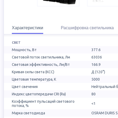
Характеристики
Расшифровка светильника
СВЕТ
Мощность, Вт
377.6
Световой поток светильника, Лм
63036
Световая эффективность, Лм/Вт
166.9
Кривая силы света (КСС)
Д (120°)
Цветовая температура, К
5000
Цвет свечения
Нейтральный б
Индекс цветопередачи CRI (Ra)
80
Коэффициент пульсаций светового
<1
потока, %
Марка светодиода
OSRAM DURIS S