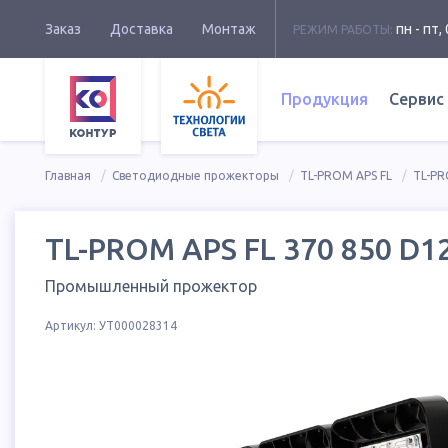
Заказ
Доставка
Монтаж
пн - пт, 
РЕЖИМ РАБОТЫ:
Продукция
Сервис
Главная
Светодиодные прожекторы
TL-PROM APS FL
TL-PR
TL-PROM APS FL 370 850 D1
Промышленный прожектор
Артикул:
УТ000028314