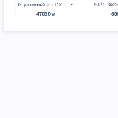
руб.
47830
68