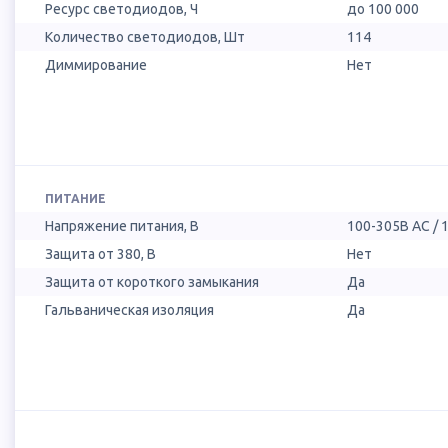
Ресурс светодиодов, Ч
до 100 000
Количество светодиодов, Шт
114
Диммирование
Нет
ПИТАНИЕ
Напряжение питания, В
100-305В AC / 
Защита от 380, В
Нет
Защита от короткого замыкания
Да
Гальваническая изоляция
Да