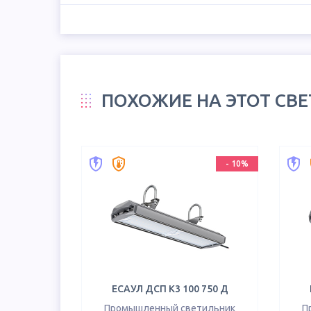
ПОХОЖИЕ НА ЭТОТ СВ
-
10
%
ЕСАУЛ ДСП К3 100 750 Д
Промышленный светильник
П