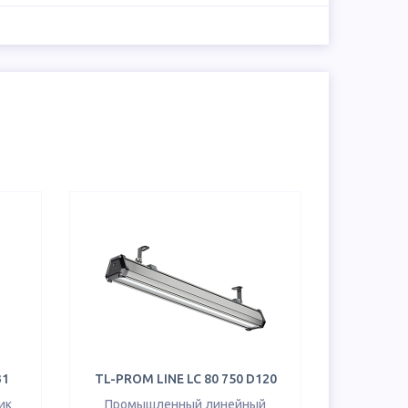
31
TL-PROM LINE LC 80 750 D120
ик
Промышленный линейный