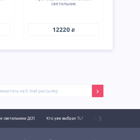
светильник
руб.
12220
 светильники ДСП
Кто уже выбрал TL?
Новинки 2025 года