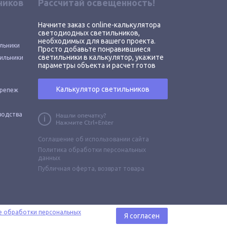
ников
Рассчитай освещенность!
Начните заказ с online-калькулятора
светодиодных светильников,
необходимых для вашего проекта.
льники
Просто добавьте понравившиеся
светильники в калькулятор, укажите
ильники
параметры объекта и расчет готов
Калькулятор светильников
крепеж
водства
Соглашение об использовании сайта
Политика обработки персональных
данных
Публичная оферта,
возврат товара
е обработки персональных
Я согласен