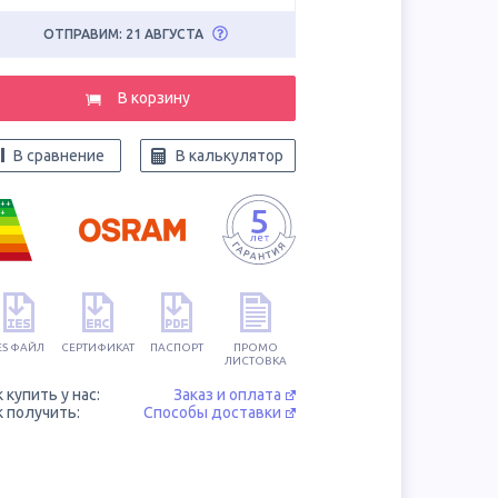
ОТПРАВИМ: 21 АВГУСТА
В корзину
В сравнение
В калькулятор
++
+
ES ФАЙЛ
СЕРТИФИКАТ
ПАСПОРТ
ПРОМО
ЛИСТОВКА
к купить у нас:
Заказ и оплата
к получить:
Способы доставки