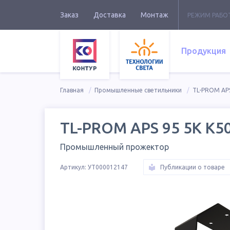
Заказ
Доставка
Монтаж
РЕЖИМ РАБО
Продукция
Главная
Промышленные светильники
TL-PROM AP
TL-PROM APS 95 5K К5
Промышленный прожектор
Артикул:
УТ000012147
Публикации о товаре