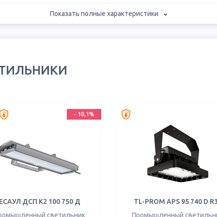
Показать полные характеристики
ЕТИЛЬНИКИ
-
10,1
%
ЕСАУЛ ДСП К2 100 750 Д
TL-PROM APS 95 740 D R
ромышленный светильник
Промышленный светильн