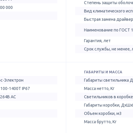
Степень защиты оболочк
100 000
Вид климатического ис
Быстрая замена драйве
Наименование по ГОСТ 
Гарантия, лет
Срок службы, не менее, 
ГАБАРИТЫ И МАССА
ос-Электрон
Габариты светильника 
 100-1400Т IP67
Масса нетто, Кг
-264В AC
Светильников в коробке
Габариты коробки, ДхШх
Объем коробки, м3
Масса брутто, Кг