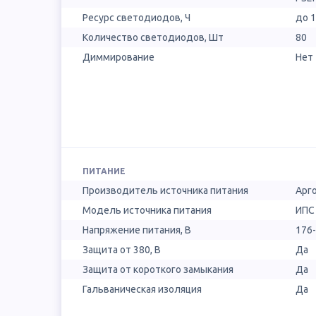
Ресурс светодиодов, Ч
до 
Количество светодиодов, Шт
80
Диммирование
Нет
ПИТАНИЕ
Производитель источника питания
Арг
Модель источника питания
ИПС
Напряжение питания, В
176
Защита от 380, В
Да
Защита от короткого замыкания
Да
Гальваническая изоляция
Да