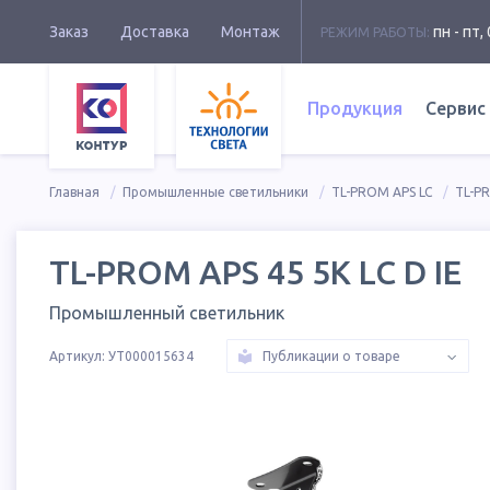
Заказ
Доставка
Монтаж
пн - пт, 
РЕЖИМ РАБОТЫ:
Продукция
Сервис
Главная
Промышленные светильники
TL-PROM APS LC
TL-PR
TL-PROM APS 45 5K LC D IE
Промышленный светильник
Артикул:
УТ000015634
Публикации о товаре