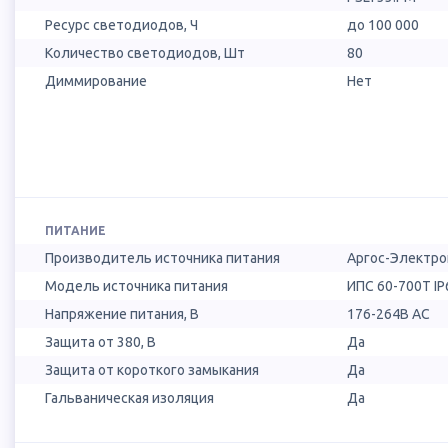
Ресурс светодиодов, Ч
до 100 000
Количество светодиодов, Шт
80
Диммирование
Нет
ПИТАНИЕ
Производитель источника питания
Аргос-Электро
Модель источника питания
ИПС 60-700Т IP
Напряжение питания, В
176-264В AC
Защита от 380, В
Да
Защита от короткого замыкания
Да
Гальваническая изоляция
Да