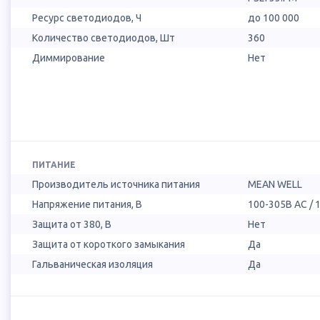
Ресурс светодиодов, Ч
до 100 000
Количество светодиодов, Шт
360
Диммирование
Нет
ПИТАНИЕ
Производитель источника питания
MEAN WELL
Напряжение питания, В
100-305В AC / 
Защита от 380, В
Нет
Защита от короткого замыкания
Да
Гальваническая изоляция
Да