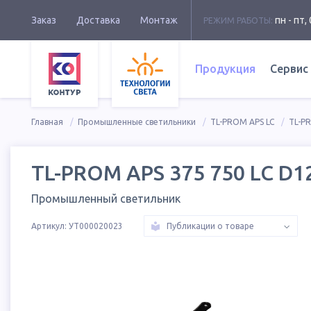
Заказ
Доставка
Монтаж
пн - пт, 
РЕЖИМ РАБОТЫ:
Продукция
Сервис
Главная
Промышленные светильники
TL-PROM APS LC
TL-P
TL-PROM APS 375 750 LC D1
Промышленный светильник
Артикул:
УТ000020023
Публикации о товаре