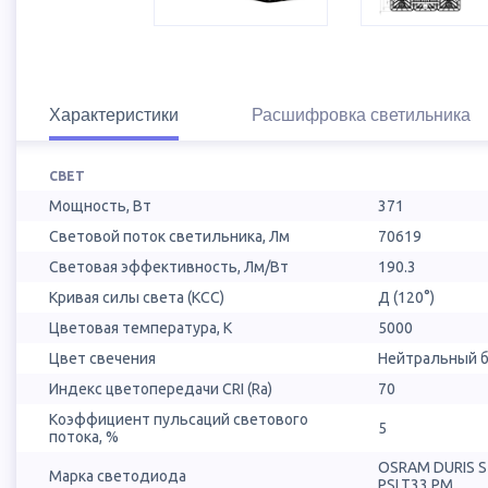
Характеристики
Расшифровка светильника
СВЕТ
Мощность, Вт
371
Световой поток светильника, Лм
70619
Световая эффективность, Лм/Вт
190.3
Кривая силы света (КСС)
Д (120°)
Цветовая температура, К
5000
Цвет свечения
Нейтральный б
Индекс цветопередачи CRI (Ra)
70
Коэффициент пульсаций светового
5
потока, %
OSRAM DURIS 
Марка светодиода
PSLT33.PM