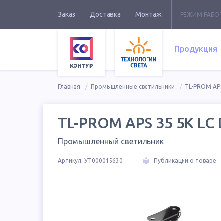
Заказ
Доставка
Монтаж
РЕЖИМ РАБО
Продукция
Главная
Промышленные светильники
TL-PROM APS
TL-PROM APS 35 5K LC 
Промышленный светильник
Артикул:
УТ000015630
Публикации о товаре