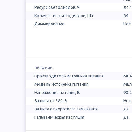
Ресурс светодиодов, Ч
до 
Количество светодиодов, Шт
64
Диммирование
Нет
ПИТАНИЕ
Производитель источника питания
MEA
Модель источника питания
MEA
Напряжение питания, В
90-2
Защита от 380, В
Нет
Защита от короткого замыкания
Да
Гальваническая изоляция
Да