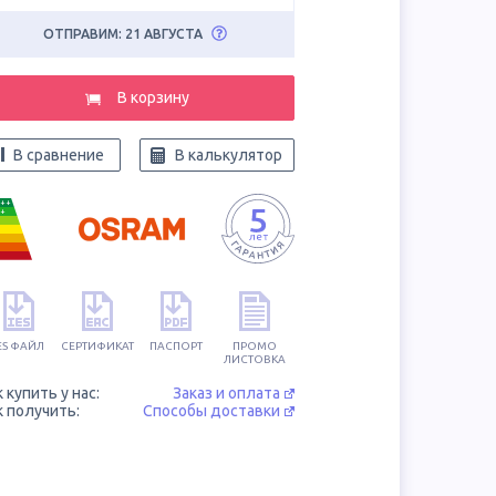
ОТПРАВИМ: 21 АВГУСТА
В корзину
В сравнение
В калькулятор
++
+
ES ФАЙЛ
СЕРТИФИКАТ
ПАСПОРТ
ПРОМО
ЛИСТОВКА
к купить у нас:
Заказ и оплата
к получить:
Способы доставки