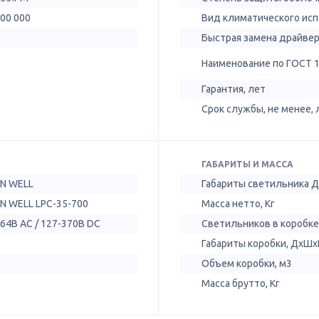
100 000
Вид климатического ис
Быстрая замена драйве
Наименование по ГОСТ 
Гарантия, лет
Срок службы, не менее, 
ГАБАРИТЫ И МАССА
N WELL
Габариты светильника 
N WELL LPC-35-700
Масса нетто, Кг
64В AC / 127-370В DC
Светильников в коробке
Габариты коробки, ДхШх
Объем коробки, м3
Масса брутто, Кг