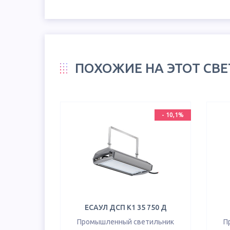
ПОХОЖИЕ НА ЭТОТ СВ
-
10,1
%
ЕСАУЛ ДСП К1 35 750 Д
Промышленный светильник
П