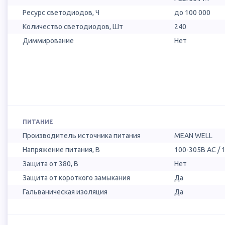
Ресурс светодиодов, Ч
до 100 000
Количество светодиодов, Шт
240
Диммирование
Нет
ПИТАНИЕ
Производитель источника питания
MEAN WELL
Напряжение питания, В
100-305В AC / 
Защита от 380, В
Нет
Защита от короткого замыкания
Да
Гальваническая изоляция
Да