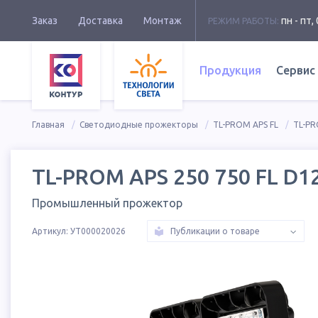
Заказ
Доставка
Монтаж
пн - пт, 
РЕЖИМ РАБОТЫ:
Продукция
Сервис
Главная
Светодиодные прожекторы
TL-PROM APS FL
TL-PR
TL-PROM APS 250 750 FL D1
Промышленный прожектор
Артикул:
УТ000020026
Публикации о товаре