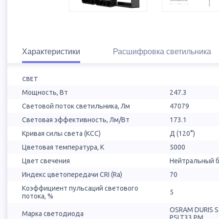
Характеристики
Расшифровка светильника
СВЕТ
Мощность, Вт
247.3
Световой поток светильника, Лм
47079
Световая эффективность, Лм/Вт
173.1
Кривая силы света (КСС)
Д (120°)
Цветовая температура, К
5000
Цвет свечения
Нейтральный б
Индекс цветопередачи CRI (Ra)
70
Коэффициент пульсаций светового
5
потока, %
OSRAM DURIS 
Марка светодиода
PSLT33.PM