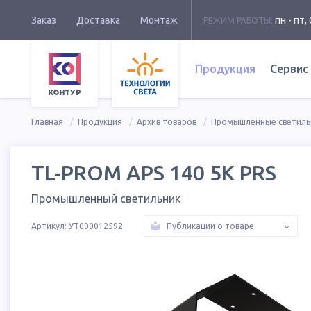
Заказ
Доставка
Монтаж
пн - пт, 
РЕЖИМ РАБОТЫ:
Продукция
Сервис
Главная
Продукция
Архив товаров
Промышленные светиль
TL-PROM APS 140 5K PRS
Промышленный светильник
Артикул:
УТ000012592
Публикации о товаре