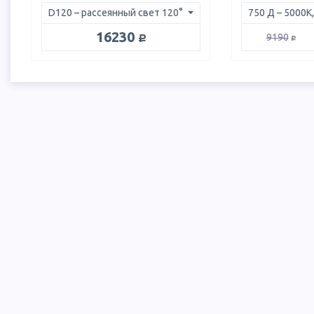
руб.
16230
руб.
9190