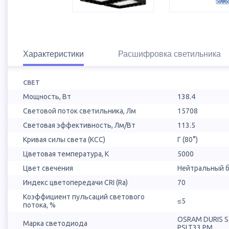
Характеристики
Расшифровка светильника
СВЕТ
Мощность, Вт
138.4
Световой поток светильника, Лм
15708
Световая эффективность, Лм/Вт
113.5
Кривая силы света (КСС)
Г (80°)
Цветовая температура, К
5000
Цвет свечения
Нейтральный б
Индекс цветопередачи CRI (Ra)
70
Коэффициент пульсаций светового
≤5
потока, %
OSRAM DURIS 
Марка светодиода
PSLT33.PM