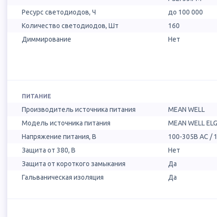
Ресурс светодиодов, Ч
до 100 000
Количество светодиодов, Шт
160
Диммирование
Нет
ПИТАНИЕ
Производитель источника питания
MEAN WELL
Модель источника питания
MEAN WELL ELG
Напряжение питания, В
100-305В AC / 
Защита от 380, В
Нет
Защита от короткого замыкания
Да
Гальваническая изоляция
Да