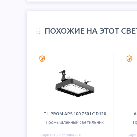
ПОХОЖИЕ НА ЭТОТ СВ
TL-PROM APS 100 750 LC D120
A
Промышленный светильник
П
Варианты исполнения
Вари