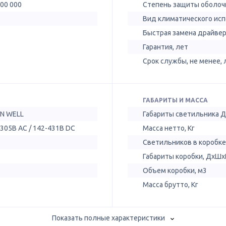
100 000
Степень защиты оболочк
Вид климатического ис
Быстрая замена драйве
Гарантия, лет
Срок службы, не менее, 
ГАБАРИТЫ И МАССА
N WELL
Габариты светильника 
305В AC / 142-431В DC
Масса нетто, Кг
Светильников в коробке
Габариты коробки, ДхШх
Объем коробки, м3
Масса брутто, Кг
Показать полные характеристики