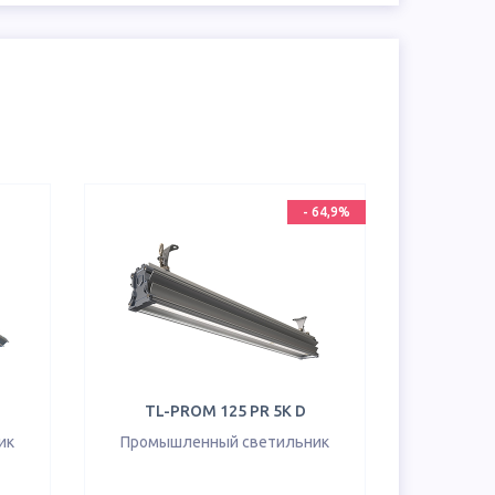
-
64,9
%
TL-PROM 125 PR 5K D
ик
Промышленный светильник