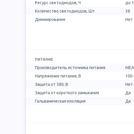
Ресурс светодиодов, Ч
до 
Количество светодиодов, Шт
38
Диммирование
Нет
ПИТАНИЕ
Производитель источника питания
MEA
Напряжение питания, В
100-
Защита от 380, В
Нет
Защита от короткого замыкания
Да
Гальваническая изоляция
Да