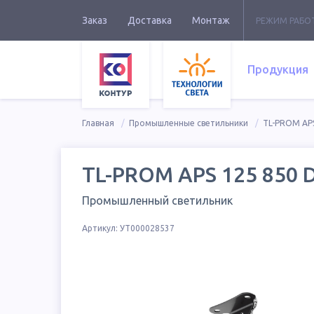
Заказ
Доставка
Монтаж
РЕЖИМ РАБО
Продукция
Главная
Промышленные светильники
TL-PROM AP
TL-PROM APS 125 850 
Промышленный светильник
Артикул:
УТ000028537