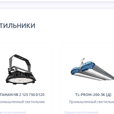
ЕТИЛЬНИКИ
TAMAN HB 2 125 750 D120
TL-PROM-200-5K (Д)
ромышленный светильник
Промышленный светильн
анты исполнения
Варианты исполнения