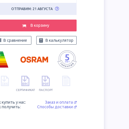
ОТПРАВИМ: 21 АВГУСТА
В корзину
В сравнение
В калькулятор
++
+
СЕРТИФИКАТ
ПАСПОРТ
к купить у нас:
Заказ и оплата
к получить:
Способы доставки