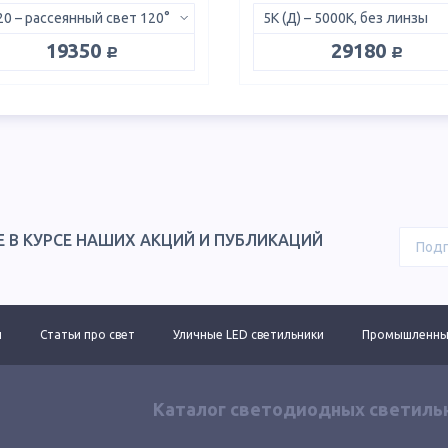
0 – рассеянный свет 120°
5K (Д) – 5000K, без линзы
руб.
руб.
19350
29180
Е В КУРСЕ НАШИХ АКЦИЙ И ПУБЛИКАЦИЙ
ы
Статьи про свет
Уличные LED светильники
Промышленные
Каталог светодиодных светиль