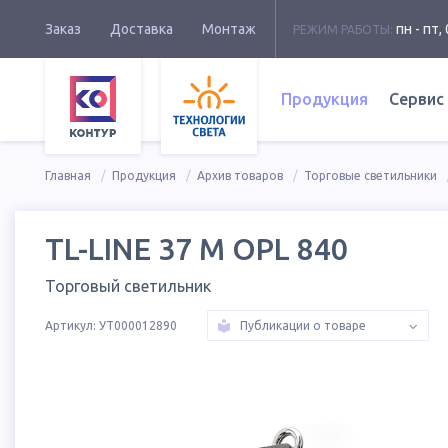
Заказ
Доставка
Монтаж
пн - пт, 
РЕЖИМ РАБОТЫ:
Продукция
Сервис
Главная
Продукция
Архив товаров
Торговые светильники
TL-LINE 37 M OPL 840
Торговый светильник
Артикул:
УТ000012890
Публикации о товаре