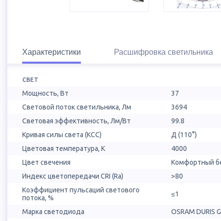
Характеристики
Расшифровка светильника
СВЕТ
Мощность, Вт
37
Световой поток светильника, Лм
3694
Световая эффективность, Лм/Вт
99.8
Кривая силы света (КСС)
Д (110°)
Цветовая температура, К
4000
Цвет свечения
Комфортный бе
Индекс цветопередачи CRI (Ra)
>80
Коэффициент пульсаций светового
≤1
потока, %
Марка светодиода
OSRAM DURIS 