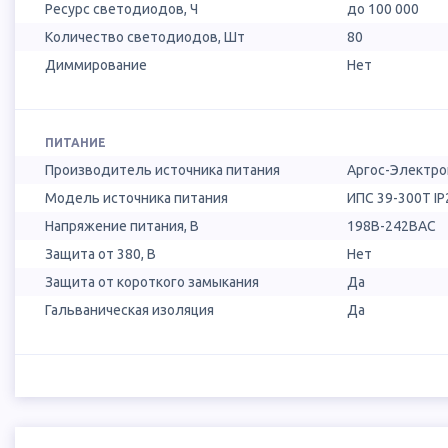
Ресурс светодиодов, Ч
до 100 000
Количество светодиодов, Шт
80
Диммирование
Нет
ПИТАНИЕ
Производитель источника питания
Аргос-Электро
Модель источника питания
ИПС 39-300Т I
Напряжение питания, В
198B-242BAC
Защита от 380, В
Нет
Защита от короткого замыкания
Да
Гальваническая изоляция
Да