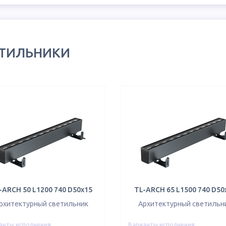
ЕТИЛЬНИКИ
-ARCH 50 L1200 740 D50х15
TL-ARCH 65 L1500 740 D50
рхитектурный светильник
Архитектурный светильн
анты исполнения
Варианты исполнения