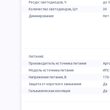
Ресурс светодиодов, Ч
до 
Количество светодиодов, Шт
30
Диммирование
Нет
ПИТАНИЕ
Производитель источника питания
Арг
Модель источника питания
ИПС 
Напряжение питания, В
176
Защита от короткого замыкания
Да
Гальваническая изоляция
Да