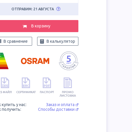
ОТПРАВИМ: 21 АВГУСТА
В корзину
В сравнение
В калькулятор
++
+
ES ФАЙЛ
СЕРТИФИКАТ
ПАСПОРТ
ПРОМО
ЛИСТОВКА
к купить у нас:
Заказ и оплата
к получить:
Способы доставки