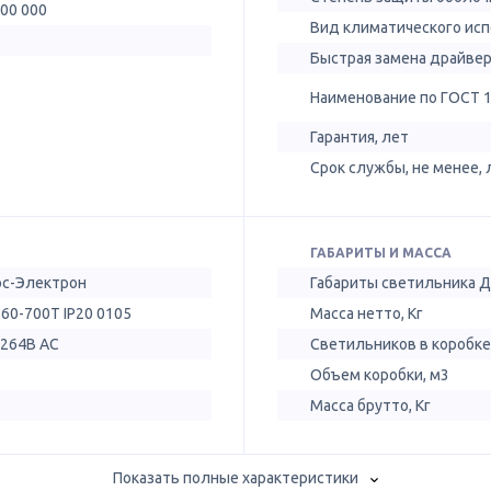
300 000
Вид климатического ис
Быстрая замена драйве
Наименование по ГОСТ 
Гарантия, лет
Срок службы, не менее, 
ГАБАРИТЫ И МАССА
ос-Электрон
Габариты светильника 
60-700Т IP20 0105
Масса нетто, Кг
-264В AC
Светильников в коробке
Объем коробки, м3
Масса брутто, Кг
Показать полные характеристики