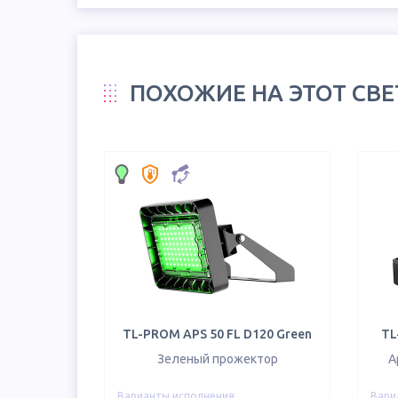
ПОХОЖИЕ НА ЭТОТ СВ
TL-PROM APS 50 FL D120 Green
TL
Зеленый прожектор
А
Варианты исполнения
Вари