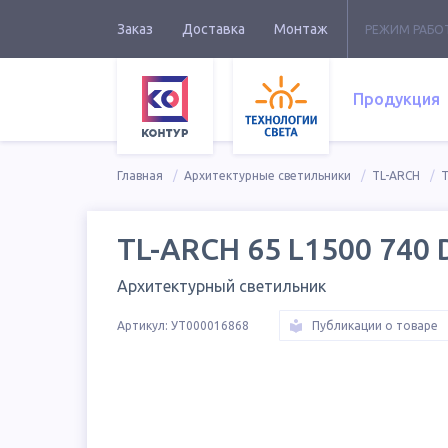
Заказ
Доставка
Монтаж
РЕЖИМ РАБО
Продукция
Главная
Архитектурные светильники
TL-ARCH
T
TL-ARCH 65 L1500 740 
Архитектурный светильник
Артикул:
УТ000016868
Публикации о товаре