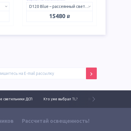
D120 Blue – рассеянный свет 120°
руб.
15480
 светильники ДСП
Кто уже выбрал TL?
Новинки 2025 года
ников
Рассчитай освещенность!