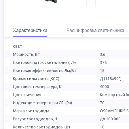
Характеристики
Расшифровка светильника
СВЕТ
Мощность, Вт
3.6
Световой поток светильника, Лм
375
Световая эффективность, Лм/Вт
18
Кривая силы света (КСС)
Д (115х90°)
Цветовая температура, К
4000
Цвет свечения
Комфортный бе
Индекс цветопередачи CRI (Ra)
70
Марка светодиода
OSRAM DURIS S
Ресурс светодиодов, Ч
до 100 000
Количество светодиодов, Шт
18