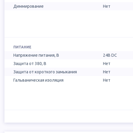
Диммирование
Нет
ПИТАНИЕ
Напряжение питания, В
24В DC
Защита от 380, В
Нет
Защита от короткого замыкания
Нет
Гальваническая изоляция
Нет