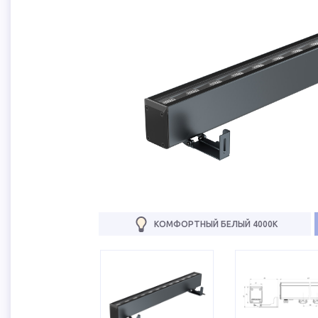
КОМФОРТНЫЙ БЕЛЫЙ 4000К