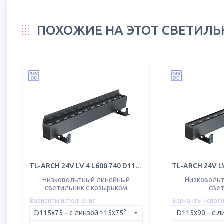
ПОХОЖИЕ НА ЭТОТ СВЕТИЛ
TL-ARCH 24V LV 4 L600 740 D115х75 LID
Низковольтный линейный
Низковоль
светильник с козырьком
све
Варианты исполнения
Варианты испол