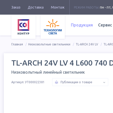
Заказ
Доставка
Монтаж
пн - пт, 
РЕЖИМ РАБОТЫ:
Продукция
Сервис
Главная
Низковольтные светильники
TL-ARCH 24V LV
TL-ARC
TL-ARCH 24V LV 4 L600 740 
Низковольтный линейный светильник
Артикул:
УТ000022381
Публикации о товаре