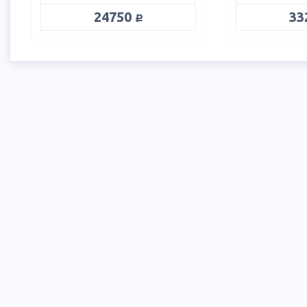
руб.
24750
33