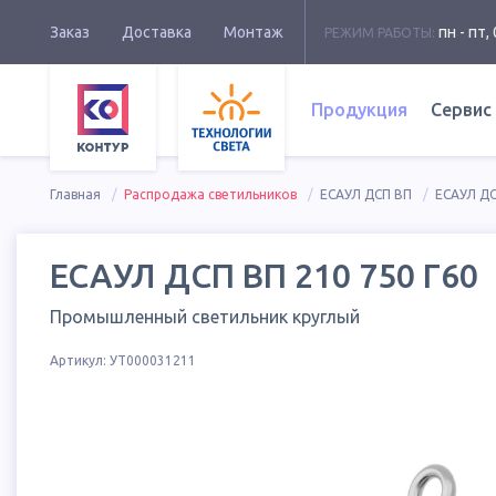
Заказ
Доставка
Монтаж
пн - пт, 
РЕЖИМ РАБОТЫ:
Продукция
Сервис
Главная
Распродажа светильников
ЕСАУЛ ДСП ВП
ЕСАУЛ ДС
ЕСАУЛ ДСП ВП 210 750 Г60
Промышленный светильник круглый
Артикул:
УТ000031211