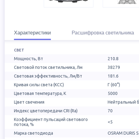
Характеристики
Расшифровка светильника
СВЕТ
Мощность, Вт
210.8
Световой поток светильника, Лм
38279
Световая эффективность, Лм/Вт
181.6
Кривая силы света (КСС)
Г (60°)
Цветовая температура, К
5000
Цвет свечения
Нейтральный б
Индекс цветопередачи CRI (Ra)
70
Коэффициент пульсаций светового
<5
потока, %
Марка светодиода
OSRAM DURIS S