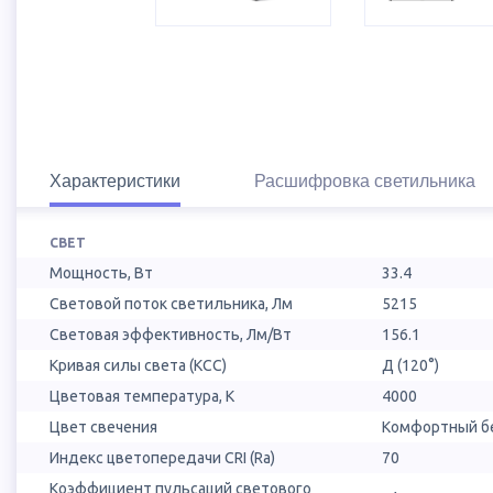
Характеристики
Расшифровка светильника
СВЕТ
Мощность, Вт
33.4
Световой поток светильника, Лм
5215
Световая эффективность, Лм/Вт
156.1
Кривая силы света (КСС)
Д (120°)
Цветовая температура, К
4000
Цвет свечения
Комфортный бе
Индекс цветопередачи CRI (Ra)
70
Коэффициент пульсаций светового