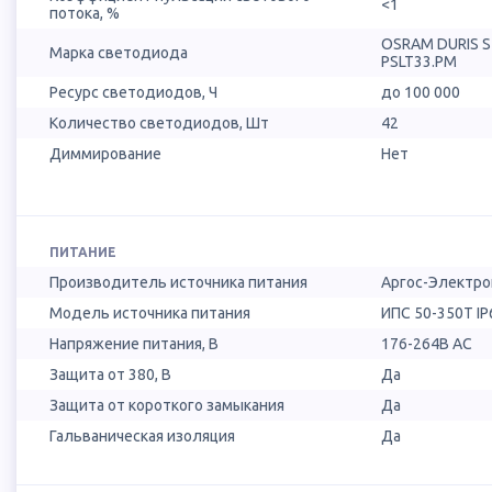
<1
потока, %
OSRAM DURIS 
Марка светодиода
PSLT33.PM
Ресурс светодиодов, Ч
до 100 000
Количество светодиодов, Шт
42
Диммирование
Нет
ПИТАНИЕ
Производитель источника питания
Аргос-Электро
Модель источника питания
ИПС 50-350Т IP
Напряжение питания, В
176-264В AC
Защита от 380, В
Да
Защита от короткого замыкания
Да
Гальваническая изоляция
Да