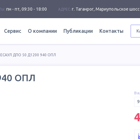
пн - пт, 09:30 - 18:00
г. Таганрог, Мариупольское шосс
ТЫ:
АДРЕС:
Сервис
О компании
Публикации
Контакты
К
ЕСАУЛ ДПО 50 Д1200 940 ОПЛ
940 ОПЛ
Ва
9