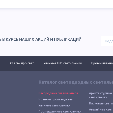
Е В КУРСЕ НАШИХ АКЦИЙ И ПУБЛИКАЦИЙ
ы
Статьи про свет
Уличные LED светильники
Промышленные
Каталог светодиодных светиль
Распродажа светильников
Архитектурные
светильники
Новинки производства
Парковые свети
Уличные светильники
Аварийные свет
Промышленные светильники