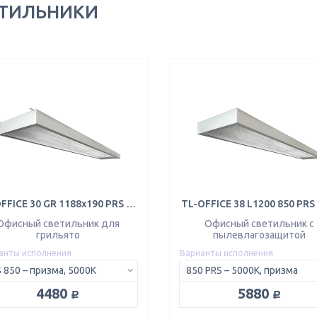
ЕТИЛЬНИКИ
TL-OFFICE 30 GR 1188x190 PRS 850
TL-OFFICE 38 L1200 850 PRS
Офисный светильник для
Офисный светильник с
грильято
пылевлагозащитой
анты исполнения
Варианты исполнения
 850 – призма, 5000K
850 PRS – 5000K, призма
руб.
руб.
4480
5880