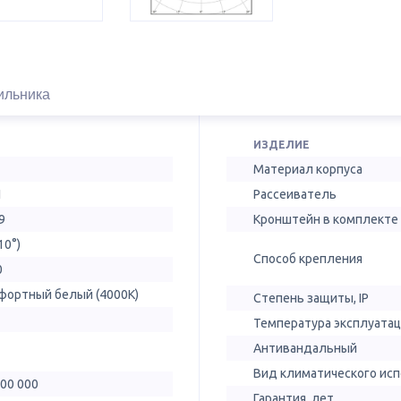
ильника
ИЗДЕЛИЕ
Материал корпуса
1
Рассеиватель
9
Кронштейн в комплекте
10°)
Способ крепления
0
фортный белый (4000К)
Степень защиты, IP
Температура эксплуатац
Антивандальный
Вид климатического ис
100 000
Гарантия, лет