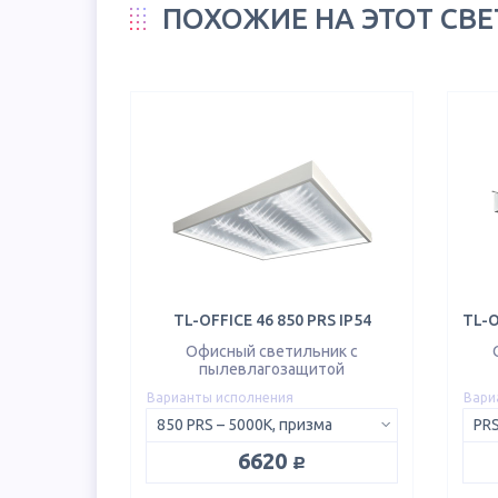
ПОХОЖИЕ НА ЭТОТ СВ
TL-OFFICE 46 850 PRS IP54
Офисный светильник с
пылевлагозащитой
Варианты исполнения
Вари
850 PRS – 5000K, призма
PRS
руб.
6620