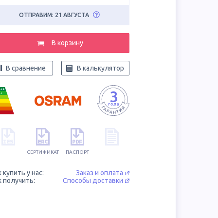
ОТПРАВИМ: 21 АВГУСТА
В корзину
В сравнение
В калькулятор
++
+
СЕРТИФИКАТ
ПАСПОРТ
к купить у нас:
Заказ и оплата
к получить:
Способы доставки