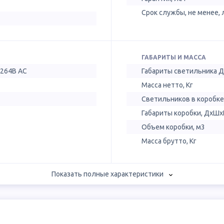
Срок службы, не менее, 
ГАБАРИТЫ И МАССА
-264В AC
Габариты светильника 
Масса нетто, Кг
Светильников в коробке
Габариты коробки, ДхШх
Объем коробки, м3
Масса брутто, Кг
Показать полные характеристики