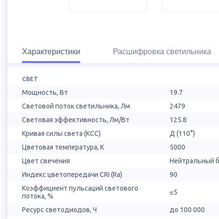
Характеристики
Расшифровка светильника
СВЕТ
Мощность, Вт
19.7
Световой поток светильника, Лм
2479
Световая эффективность, Лм/Вт
125.8
Кривая силы света (КСС)
Д (110°)
Цветовая температура, К
5000
Цвет свечения
Нейтральный б
Индекс цветопередачи CRI (Ra)
90
Коэффициент пульсаций светового
≤5
потока, %
Ресурс светодиодов, Ч
до 100 000