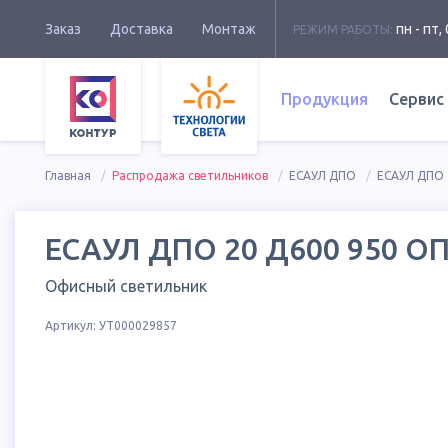
Заказ
Доставка
Монтаж
пн - пт, 
РЕЖИМ РАБОТЫ:
Продукция
Сервис
Главная
Распродажа светильников
ЕСАУЛ ДПО
ЕСАУЛ ДПО 
ЕСАУЛ ДПО 20 Д600 950 О
Офисный светильник
Артикул:
УТ000029857