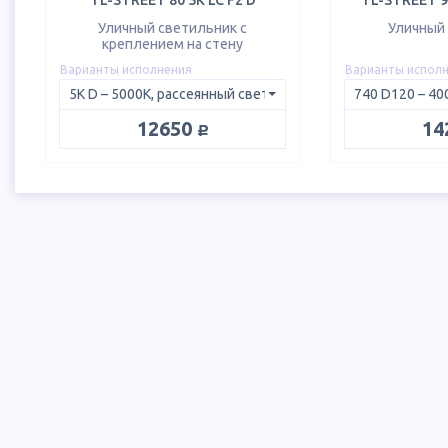
TL-STREET 80 5K LC F2 D
TL-STREET 90
Уличный светильник с
Уличный
креплением на стену
Варианты исполнения
Варианты испол
руб.
12650
14