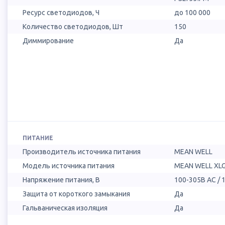
Ресурс светодиодов, Ч
до 100 000
Количество светодиодов, Шт
150
Диммирование
Да
ПИТАНИЕ
Производитель источника питания
MEAN WELL
Модель источника питания
MEAN WELL XLG
Напряжение питания, В
100-305В AC / 
Защита от короткого замыкания
Да
Гальваническая изоляция
Да