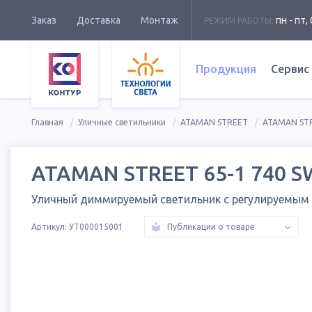
Заказ
Доставка
Монтаж
пн - пт, 
РЕЖИМ РАБОТЫ:
Продукция
Сервис
Главная
Уличные светильники
ATAMAN STREET
ATAMAN STR
ATAMAN STREET 65-1 740 S
Уличный диммируемый светильник с регулируемым
Артикул:
УТ000015001
Публикации о товаре