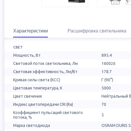
Характеристики
Расшифровка светильника
СВЕТ
Мощность, Вт
895.4
Световой поток светильника, Лм
160026
Световая эффективность, Лм/Вт
178.7
Кривая силы света (КСС)
Г (90°)
Цветовая температура, К
5000
Цвет свечения
Нейтральный б
Индекс цветопередачи CRI (Ra)
70
Коэффициент пульсаций светового
5
потока, %
Марка светодиода
OSRAM DURIS S