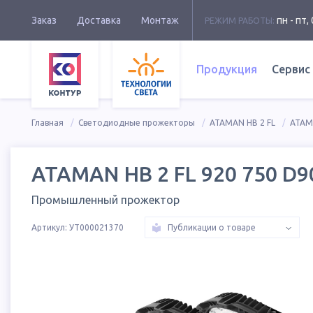
Заказ
Доставка
Монтаж
пн - пт, 
РЕЖИМ РАБОТЫ:
Продукция
Сервис
Главная
Светодиодные прожекторы
ATAMAN HB 2 FL
ATAMA
ATAMAN HB 2 FL 920 750 D9
Промышленный прожектор
Артикул:
УТ000021370
Публикации о товаре